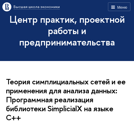
Высшая школа экономики
Меню
Центр практик, проектной
работы и
предпринимательства
Теория симплициальных сетей и ее
применения для анализа данных:
Программная реализация
библиотеки SimplicialX на языке
C++