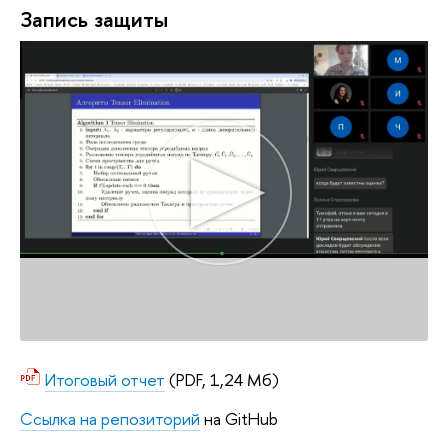
Запись защиты
Итоговый отчет
(PDF, 1,24 Мб)
Ссылка на репозиторий
на GitHub