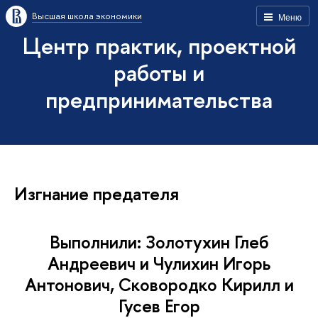
Высшая школа экономики
Меню
Центр практик, проектной
работы и
предпринимательства
Изгнание предателя
Выполнили: Золотухин Глеб
Андреевич и Чулихин Игорь
Антонович, Сковородко Кирилл и
Гусев Егор