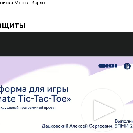
поиска Монте-Карло.
защиты