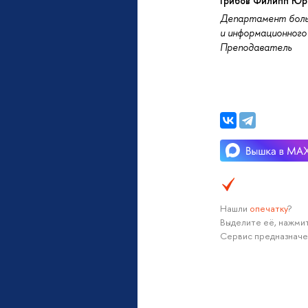
Грибов Филипп Юр
Департамент боль
и информационного 
Преподаватель
Нашли
опечатку
?
Выделите её, нажмит
Сервис предназначе