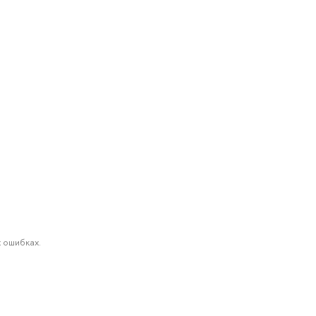
 ошибках.