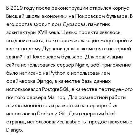
В 2019 году после реконструкции открылся корпус
Высшей школы экономики на Покровском бульваре. В
его состав входит дом Дурасова, памятник
архитектуры XVIII века. Целью проекта являлось
создание сайта, на котором желающие могут пройти
квест по дому Дурасова для знакомства с историей
зданий на Покровском бульваре. Для реализации
сайта использовался сервер Nginx, веб-приложение
было написано на Python с использованием
фреймворка Django, в качестве базы данных
использовался PostgreSQL, в качестве тестируемого
почтого сервера Mailhog. Для совместной работы
этих компонентов и развертки на сервере был
использован Docker и Git. Для генерации html-
страниц использовались шаблоны, предоставляемые
Django.