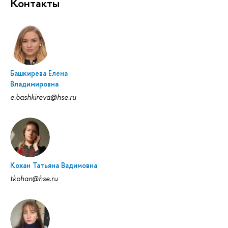
Контакты
Башкирева Елена
Владимировна
e.bashkireva@hse.ru
Кохан Татьяна Вадимовна
tkohan@hse.ru