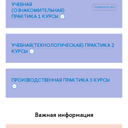
УЧЕБНАЯ
развернуть все
(ОЗНАКОМИТЕЛЬНАЯ)
ПРАКТИКА 1 КУРСЫ
УЧЕБНАЯ(ТЕХНОЛОГИЧЕСКАЯ) ПРАКТИКА 2
КУРСЫ
ПРОИЗВОДСТВЕННАЯ ПРАКТИКА 3 КУРСЫ
Важная информация