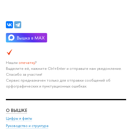
Нашли
опечатку
?
Выделите её, нажмите Ctrl+Enter и отправьте нам уведомление.
Спасибо за участие!
Сервис предназначен только для отправки сообщений об
орфографических и пунктуационных ошибках.
О ВЫШКЕ
ОБ
Цифры и факты
Ли
Руководство и структура
Дов