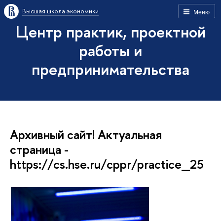
Высшая школа экономики
Меню
Центр практик, проектной
работы и
предпринимательства
Архивный сайт! Актуальная
страница -
https://cs.hse.ru/cppr/practice_25