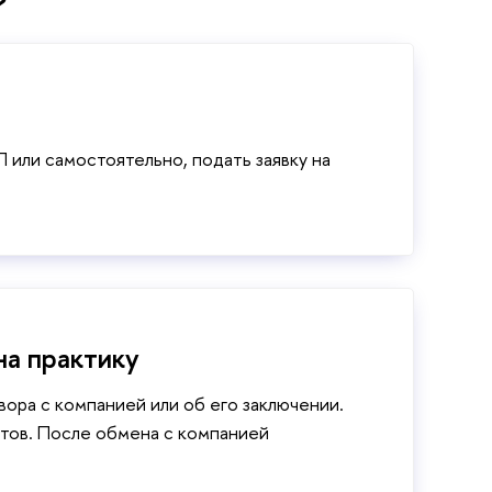
?
или самостоятельно, подать заявку на
на практику
вора с компанией или об его заключении.
тов. После обмена с компанией