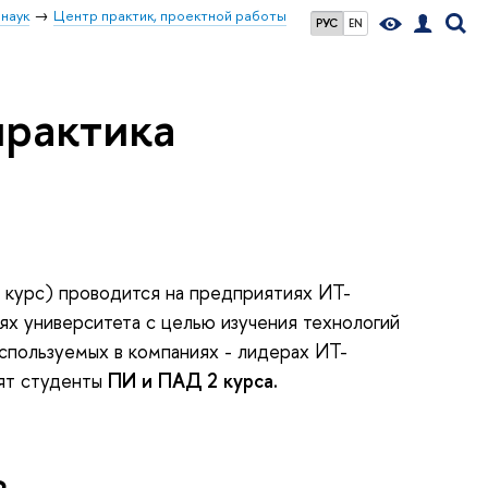
наук
Центр практик, проектной работы
РУС
EN
практика
2 курс) проводится на предприятиях ИТ-
ях университета с целью изучения технологий
спользуемых в компаниях - лидерах ИТ-
ят студенты
ПИ и ПАД 2 курса.