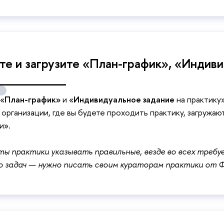
те и загрузите «План-график», «Индиви
 ________
«
План-график»
и «
Индивидуальное задание
на практику
организации, где вы будете проходить практику, загружа
и».
ты практики указывать правильные, везде во всех требуе
 задач — нужно писать своим кураторам практики от 