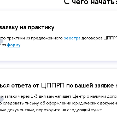
С чего начать
заявку на практику
сто практики из предложенного
реестра
договоров ЦППРП 
ерез
форму
.
ся ответа от ЦППРП по вашей заявке 
и заявки через 1-3 дня вам напишет Центр о наличии дого
 следовать письму об оформлении юридических докумен
ми документами, переходите на следующий пункт.