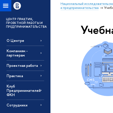
Национальный исследовательски
и предпринимательства
Учебн
ЦЕНТР ПРАКТИК,
ПРОЕКТНОЙ РАБОТЫ И
Учебн
ПРЕДПРИНИМАТЕЛЬСТВА
О Центре
Компаниям -
партнерам
Проектная работа
Практика
Клуб
Предпринимателей
ФКН
Сотрудники