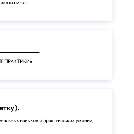
влены ниже.
__________
СЛЕ ПРАКТИКИ».
етку).
ональных навыков и практических умений,