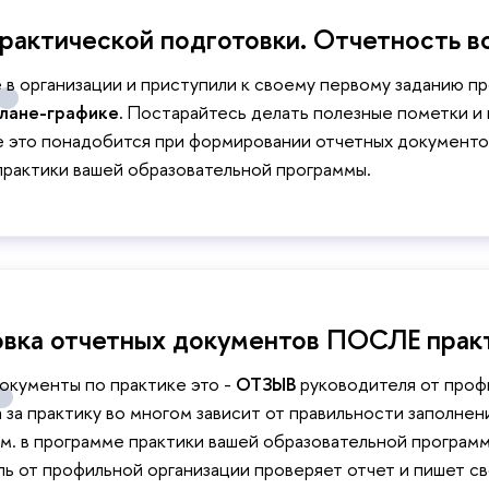
рактической подготовки. Отчетность во
е в организации и приступили к своему первому заданию п
лане-графике.
Постарайтесь делать полезные пометки и н
е это понадобится при формировании отчетных документов
практики вашей образовательной программы.
вка отчетных документов ПОСЛЕ практ
окументы по практике это -
ОТЗЫВ
руководителя от проф
 за практику во многом зависит от правильности заполнен
м. в программе практики вашей образовательной програм
ь от профильной организации проверяет отчет и пишет с