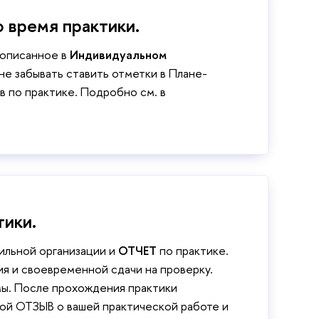
 время практики.
рописанное в
Индивидуальном
е забывать ставить отметки в Плане-
 по практике. Подробно см. в
ики.
ильной организации и
ОТЧЕТ
по практике.
ия и своевременной сдачи на проверку.
мы. После прохождения практики
вой ОТЗЫВ о вашей практической работе и