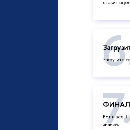
ставит оцен
Загруз
Загрузите 
ФИНАЛ. 
Вот и все. 
знаний.