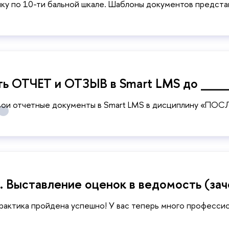
ку по 10-ти бальной шкале. Шаблоны документов предста
ить ОТЧЕТ и ОТЗЫВ в Smart LMS до _
свои отчетные документы в Smart LMS в дисциплину «ПО
Выставление оценок в ведомость (зач
Практика пройдена успешно! У вас теперь много професси