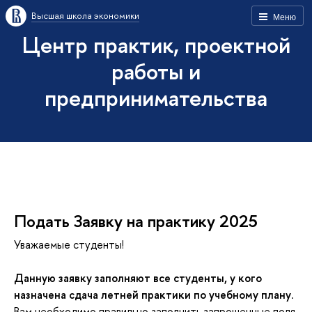
ысшая школа экономики
Меню
Центр практик, проектной
работы и
предпринимательства
Подать Заявку на практику 2025
Уважаемые студенты!
Данную заявку заполняют все студенты, у кого
назначена сдача летней практики по учебному плану
.
ам необходимо правильно заполнить запрошенные поля