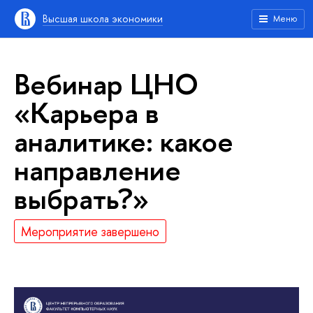
Высшая школа экономики
Меню
Вебинар ЦНО
«Карьера в
аналитике: какое
направление
выбрать?»
Мероприятие завершено