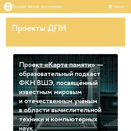
Высшая школа экономики
Меню
Проекты ДПИ
Проект «Карта памяти» —
образовательный подкаст
ФКН ВШЭ, посвящённый
известным мировым
и отечественным учёным
в области вычислительной
техники и компьютерных
наук