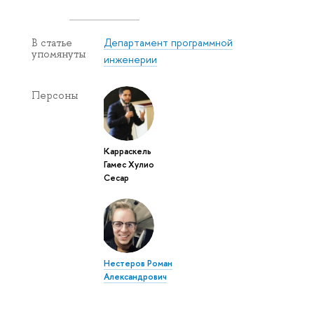
Департамент программной
В статье
упомянуты
инженерии
Персоны
Карраскель
Гамес Хулио
Сесар
Нестеров Роман
Александрович