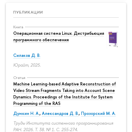
ПУБЛИКАЦИИ
Книга
Операционная система Linux. Дистрибьюция
программного обеспечения
Силаков Д. В.
Юрайт, 2025.
Статья
Machine Learning-based Adaptive Reconstruction of
Video Stream Fragments Taking into Account Scene
Dynamics. Proceedings of the Institute for System
Programming of the RAS
Думкин Н. А.
,
Александров Д. В.
,
Прозорский М. А.
Труды Института системного программирования
РАН. 2026. Т. 38. № 1.
С. 255-274.