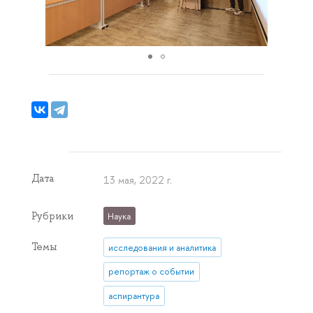
Дата
13 мая, 2022 г.
Рубрики
Наука
Темы
исследования и аналитика
репортаж о событии
аспирантура