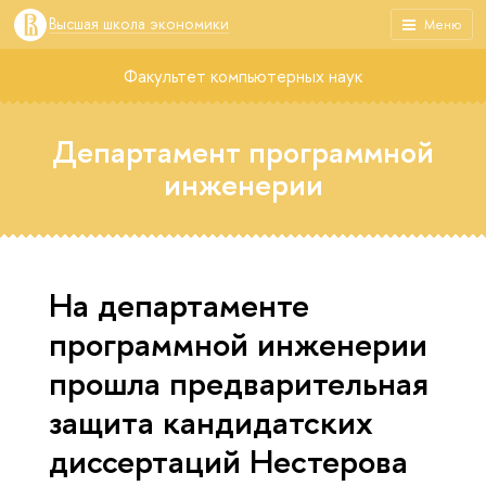
Высшая школа экономики
Меню
Факультет компьютерных наук
Департамент программной
инженерии
На департаменте
программной инженерии
прошла предварительная
защита кандидатских
диссертаций Нестерова