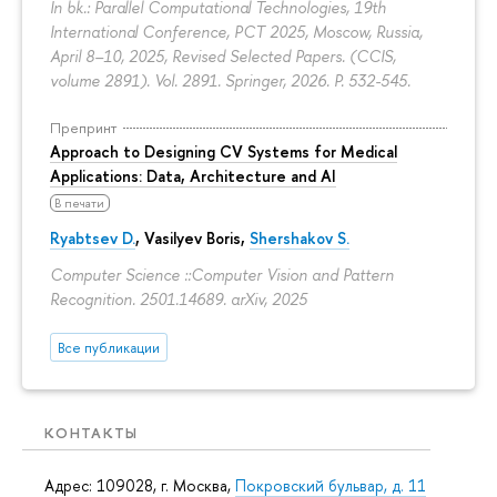
In bk.: Parallel Computational Technologies, 19th
International Conference, PCT 2025, Moscow, Russia,
April 8–10, 2025, Revised Selected Papers. (CCIS,
volume 2891). Vol. 2891. Springer, 2026.
P. 532-545.
Препринт
Approach to Designing CV Systems for Medical
Applications: Data, Architecture and AI
В печати
Ryabtsev D.
,
Vasilyev Boris
,
Shershakov S.
Computer Science ::Computer Vision and Pattern
Recognition. 2501.14689. arXiv, 2025
Все публикации
КОНТАКТЫ
Адрес: 109028, г. Москва,
Покровский бульвар, д. 11