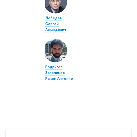
Лебедев
Сергей
Аркадьевич
Родригес
Залепинос
Рамон Антонио