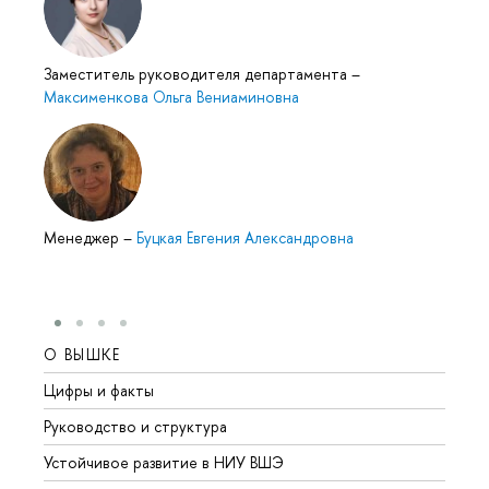
Заместитель руководителя департамента
–
Максименкова Ольга Вениаминовна
Менеджер
–
Буцкая Евгения Александровна
О ВЫШКЕ
ОБР
Цифры и факты
Лице
Руководство и структура
Довуз
Устойчивое развитие в НИУ ВШЭ
Олим