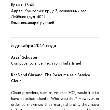
Время:
16;40
Адрес:
Кочновский пр., д.3, лекционный зал
Лейбниц (ауд. 402)
Язык семинара:
русский
5 декабря 2014 года
Assaf Schuster
Computer Science, Technion, Haifa, Israel
RaaS and Ginseng: The Resource as a Service
Cloud
Cloud providers, such as Amazon EC2, would like to
have satisfied clients. Who wouldn't? However, in
order to maximize their marginal profit, they have