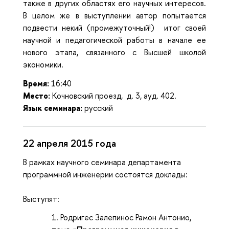
также в других областях его научных интересов.
В целом же в выступлении автор попытается
подвести некий (промежуточный!) итог своей
научной и педагогической работы в начале ее
нового этапа, связанного с Высшей школой
экономики.
Время:
16:40
Место:
Кочновский проезд, д. 3, ауд. 402.
Язык семинара:
русский
22 апреля 2015 года
В рамках научного семинара департамента
программной инженерии состоятся доклады:
Выступят:
Родригес Залепинос Рамон Антонио,