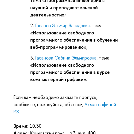
тема
«Программная инженерия в
научной и преподавательской
деятельности»
;
Гасанов Эльмир Вагидович
, тема
«Использование свободного
программного обеспечения в обучении
веб-программированию»
;
Гасанова Сабина Эльмировна
, тема
«Использование свободного
программного обеспечения в курсе
компьютерной графики».
Если вам необходимо заказать пропуск,
сообщите, пожалуйста, об этом,
Ахметсафиной
Р.З.
Время:
10.30
Адрес:
Кочновский пр-д., д.3, ауд. 400