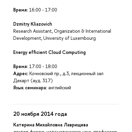
Время:
16:00 - 17:00
Dzmitry Kliazovich
Research Assistant, Organization & International
Development, University of Luxembourg
Energy efficient Cloud Computing
Время:
17:00 - 18:00
Адрес:
Кочновский пр., д.3, лекционный зал
Декарт (ауд. 317)
Язык семинара:
английский
20 ноября 2014 года
Катерина Михайловна Лаврищева
доктор физико-математических наук, профессор,