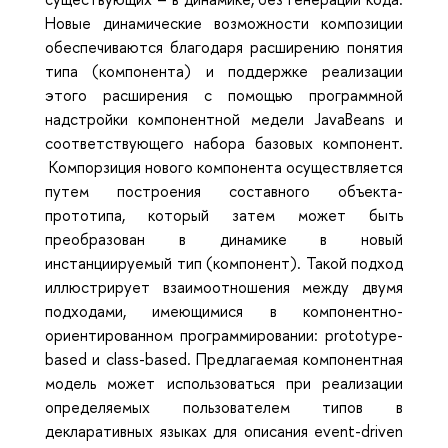
Новые динамические возможности композиции
обеспечиваются благодаря расширению понятия
типа (компонента) и поддержке реализации
этого расширения с помощью программной
надстройки компонентной медели JavaBeans и
соответствующего набора базовых компонент.
Компорзиция нового компонента осуществляется
путем построения составного объекта-
прототипа, который затем может быть
преобразован в динамике в новый
инстанциируемый тип (компонент). Такой подход
иллюстрирует взаимоотношения между двумя
подходами, имеющимися в компонентно-
ориентированном программировании: prototype-
based и class-based. Предлагаемая компонентная
модель может использоваться при реализации
определяемых пользователем типов в
декларативных языках для описания event-driven