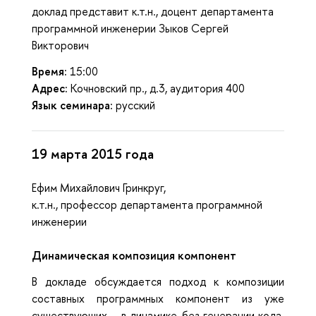
доклад представит к.т.н., доцент департамента
программной инженерии Зыков Сергей
Викторович
Время:
15:00
Адрес:
Кочновский пр., д.3, аудитория 400
Язык семинара:
русский
19 марта 2015 года
Ефим Михайлович Гринкруг,
к.т.н., профессор департамента программной
инженерии
Динамическая композиция компонент
В докладе обсуждается подход к композиции
составных программных компонент из уже
существующих – в динамике, без генерации кода.