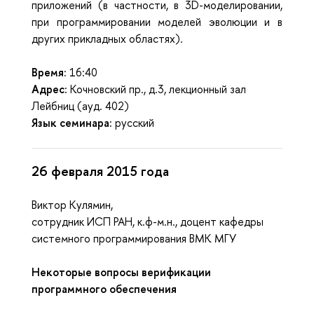
приложений (в частности, в 3D-моделировании,
при программировании моделей эволюции и в
других прикладных областях).
Время:
16:40
Адрес
:
Кочновский пр., д.3, лекционный зал
Лейбниц (ауд. 402)
Язык семинара:
русский
26 февраля 2015 года
Виктор Кулямин,
сотрудник ИСП РАН, к.ф-м.н., доцент кафедры
системного программирования ВМК МГУ
Некоторые вопросы верификации
программного обеспечения