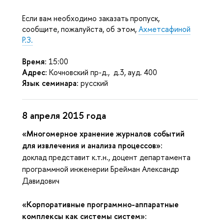
Если вам необходимо заказать пропуск,
сообщите, пожалуйста, об этом,
Ахметсафиной
Р.З.
Время:
15:00
Адрес:
Кочновский пр-д., д.3, ауд. 400
Язык семинара:
русский
8 апреля 2015 года
«Многомерное хранение журналов событий
для извлечения и анализа процессов»:
доклад представит к.т.н., доцент департамента
программной инженерии Брейман Александр
Давидович
«Корпоративные программно-аппаратные
комплексы как системы систем»: