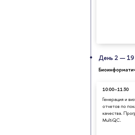
День 2 — 19 
Биоинформатич
10:00–11:30
Генерация и ви
отчетов по по
качества. Про
MultiQC.