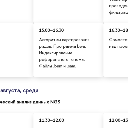
проведен
фильтрац
15:00–16:30
16:30–18
Алгоритмы картирования
Самостоя
ридов. Программа bwa.
над прое
Индексирование
референсного генома.
Файлы .bam и .sam.
августа, среда
еский анализ данных NGS
11:30–12:00
12:00–13