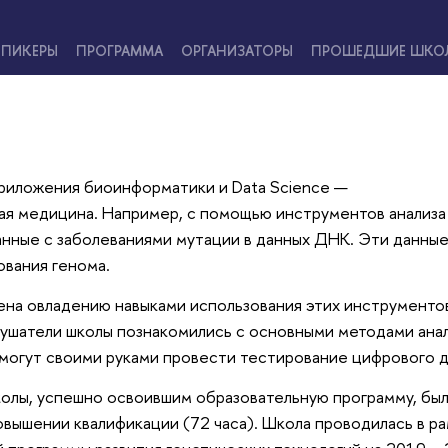
ПИКЕРЫ
ПРОГРАММА
ОРГАНИЗАТОРЫ
ПРОШЕДШИЕ ШКО
приложения биоинформатики и Data Science —
ая медицина. Например, с помощью инструментов анализа
нные с заболеваниями мутации в данных ДНК. Эти данные
вания генома.
ена овладению навыками использования этих инструменто
ушатели школы познакомились с основными методами ана
могут своими руками провести тестирование цифрового д
колы, успешно освоившим образовательную программу, бы
вышении квалификации (72 часа). Школа проводилась в р