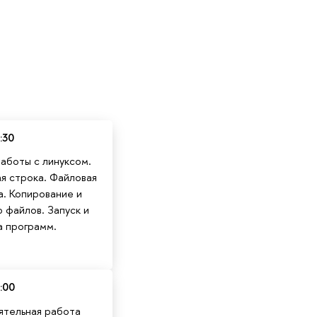
:30
аботы с линуксом.
я строка. Файловая
а. Копирование и
 файлов. Запуск и
а программ.
:00
тельная работа