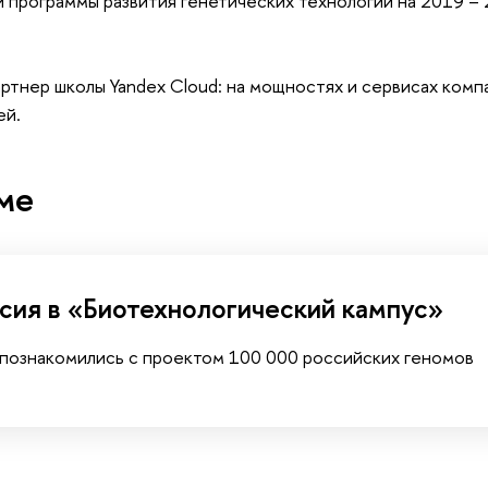
 программы развития генетических технологий на 2019 – 
ртнер школы Yandex Cloud: на мощностях и сервисах комп
ей.
ме
сия в «Биотехнологический кампус»
 познакомились с проектом 100 000 российских геномов