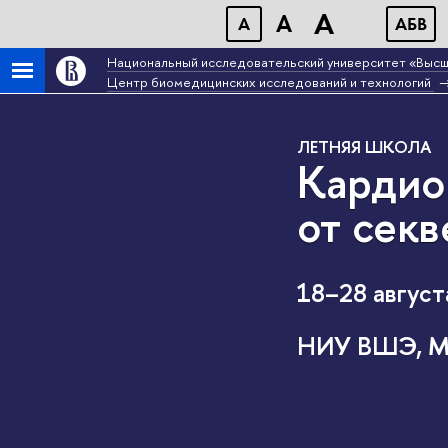
A
A
A
АБB
Национальный исследовательский университет «Высш
Центр биомедицинских исследований и технологий
ЛЕТНЯЯ ШКОЛА
Кардио
от сек
18–28 август
НИУ ВШЭ, Мо