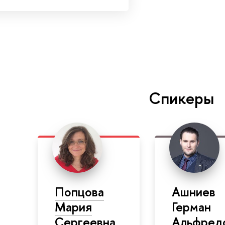
Спикеры
Попцова
Ашниев
Мария
Герман
Сергеевна
Альфред