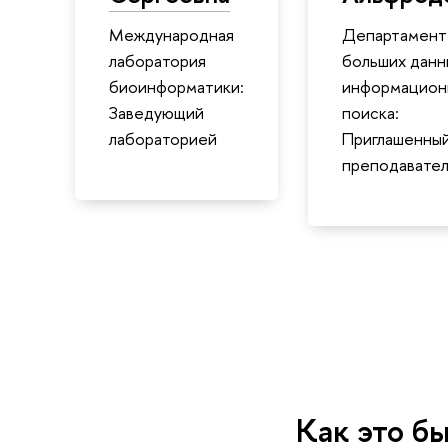
Международная
Департамент
лаборатория
больших данн
биоинформатики:
информацион
Заведующий
поиска:
лабораторией
Приглашенны
преподавател
Как это бы