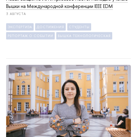
Вышки на Международной конференции IEEE EDM
3 АВГУСТА
ЭКСПЕРТИЗА
ДОСТИЖЕНИЯ
СТУДЕНТЫ
РЕПОРТАЖ О СОБЫТИИ
ВЫШКА ТЕХНОЛОГИЧЕСКАЯ