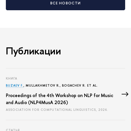
ВСЕ НОВОСТИ
Публикации
КНИГА
BUZAEV F.
, MULLAKHMETOV R., BOGACHEV R. ET AL.
Proceedings of the 4th Workshop on NLP for Music
and Audio (NLP4MusA 2026)
ASSOCIATION FOR COMPUTATIONAL LINGUISTICS, 2026.
СТАТЬЯ