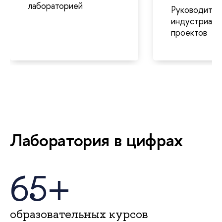
лабораторией
Руководител
индустриаль
проектов
Лаборатория в цифрах
65+
образовательных курсов