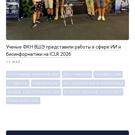
Ученые ФКН ВШЭ представили работы в сфере ИИ и
биоинформатики на ICLR 2026
14 МАЯ
ПРОГРАММА РАЗВИТИЯ 2030
ДОСТИЖЕНИЯ
ПРОФЕССОРА
СТУДЕНТЫ
ПУБЛИКАЦИИ
ИССЛЕДОВАНИЯ И АНАЛИТИКА
ВЫШКА ТЕХНОЛОГИЧЕСКАЯ
ИСКУССТВЕННЫЙ ИНТЕЛЛЕКТ
ПРИОРИТЕТ 2030