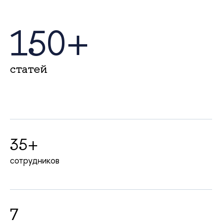
150+
статей
35+
сотрудников
7