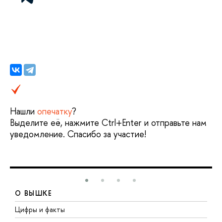
Нашли
опечатку
?
Выделите её, нажмите Ctrl+Enter и отправьте нам
уведомление. Спасибо за участие!
О ВЫШКЕ
Цифры и факты
Л