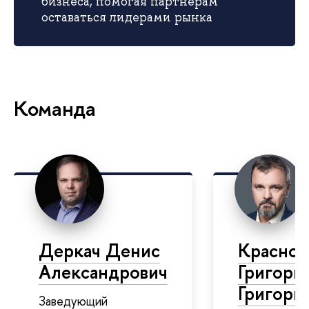
бизнеса, помогая партнерам
оставаться лидерами рынка
Команда
Деркач Денис
Красно
Александрович
Григори
Григорь
Заведующий