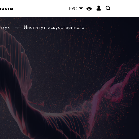
такты
РУС
 наук
Институт искусственного