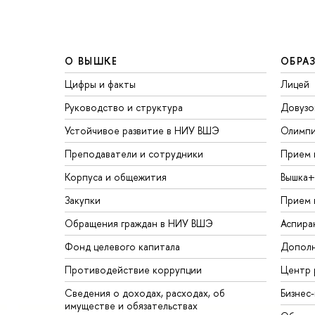
О ВЫШКЕ
ОБРА
Цифры и факты
Лицей
Руководство и структура
Довузо
Устойчивое развитие в НИУ ВШЭ
Олимп
Преподаватели и сотрудники
Прием 
Корпуса и общежития
Вышка+
Закупки
Прием 
Обращения граждан в НИУ ВШЭ
Аспира
Фонд целевого капитала
Дополн
Противодействие коррупции
Центр 
Сведения о доходах, расходах, об
Бизнес
имуществе и обязательствах