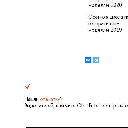
моделям 2020
Осенняя школа п
генеративным
моделям 2019
Нашли
опечатку
?
Выделите её, нажмите Ctrl+Enter и отправьт