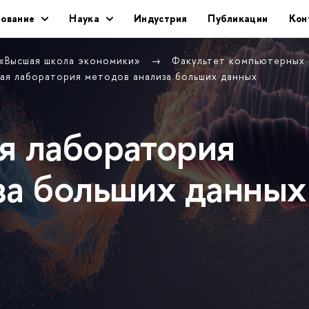
ование
Наука
Индустрия
Публикации
Кон
 «Высшая школа экономики»
Факультет компьютерных
ая лаборатория методов анализа больших данных
я лаборатория
за больших данных