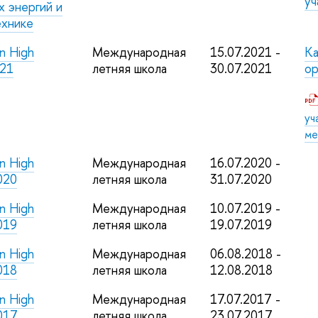
уч
х энергий и
ехнике
in High
Международная
15.07.2021 -
Ка
021
летняя школа
30.07.2021
ор
уч
ме
in High
Международная
16.07.2020 -
020
летняя школа
31.07.2020
in High
Международная
10.07.2019 -
019
летняя школа
19.07.2019
in High
Международная
06.08.2018 -
018
летняя школа
12.08.2018
in High
Международная
17.07.2017 -
017
летняя школа
23.07.2017