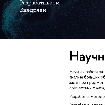
Разрабатываем
Внедряем
Научн
Научная работа за
анализа больших о
заданной предметн
совместных с меж
Разработка методо
Разработка и тест