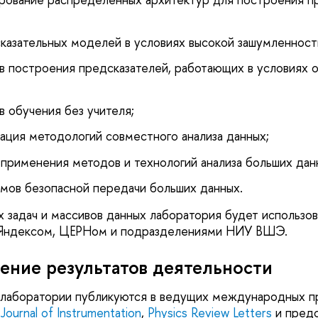
азательных моделей в условиях высокой зашумленност
в построения предсказателей, работающих в условиях о
в обучения без учителя;
бация методологий совместного анализа данных;
применения методов и технологий анализа больших дан
тмов безопасной передачи больших данных.
х задач и массивов данных лаборатория будет использо
 Яндексом, ЦЕРНом и подразделениями НИУ ВШЭ.
ение результатов деятельности
ы лаборатории публикуются в ведущих международных 
к
Journal of Instrumentation
,
Physics Review Letters
и предс