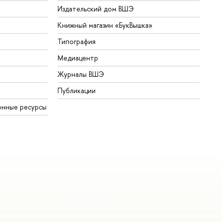
Издательский дом ВШЭ
Книжный магазин «БукВышка»
Типография
Медиацентр
Журналы ВШЭ
Публикации
онные ресурсы