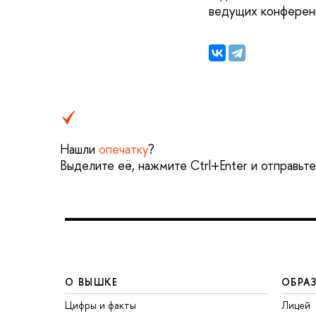
ведущих конференц
Нашли
опечатку
?
Выделите её, нажмите Ctrl+Enter и отправьт
О ВЫШКЕ
ОБРА
Цифры и факты
Лицей