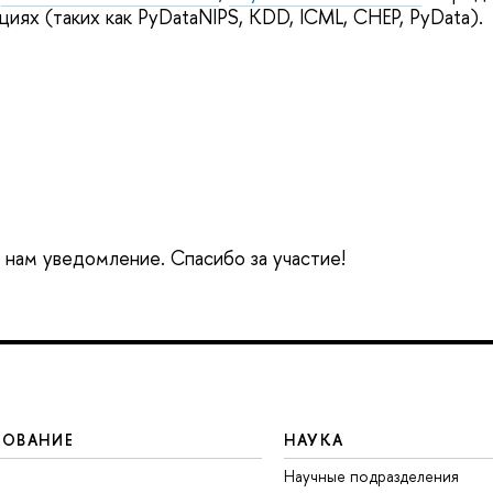
иях (таких как PyDataNIPS, KDD, ICML, CHEP, PyData).
е нам уведомление. Спасибо за участие!
ЗОВАНИЕ
НАУКА
Научные подразделения