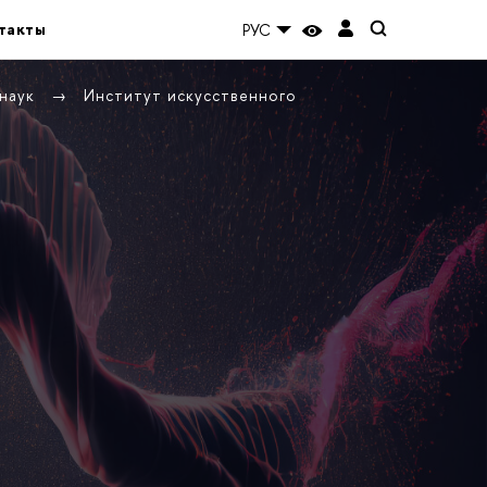
такты
РУС
 наук
Институт искусственного