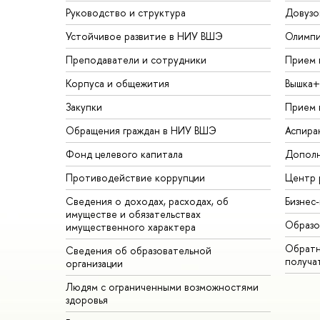
Руководство и структура
Довузо
Устойчивое развитие в НИУ ВШЭ
Олимп
Преподаватели и сотрудники
Прием 
Корпуса и общежития
Вышка+
Закупки
Прием 
Обращения граждан в НИУ ВШЭ
Аспира
Фонд целевого капитала
Дополн
Противодействие коррупции
Центр 
Сведения о доходах, расходах, об
Бизнес
имуществе и обязательствах
Образо
имущественного характера
Обратн
Сведения об образовательной
получа
организации
Людям с ограниченными возможностями
здоровья