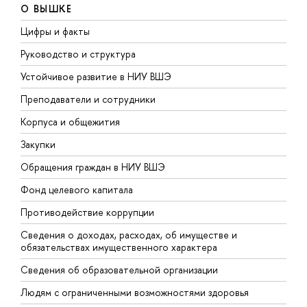
О ВЫШКЕ
Цифры и факты
Л
Руководство и структура
Д
Устойчивое развитие в НИУ ВШЭ
О
Преподаватели и сотрудники
П
Корпуса и общежития
В
Закупки
П
Обращения граждан в НИУ ВШЭ
А
Фонд целевого капитала
Д
Противодействие коррупции
Ц
Сведения о доходах, расходах, об имуществе и
Б
обязательствах имущественного характера
О
Сведения об образовательной организации
О
Людям с ограниченными возможностями здоровья