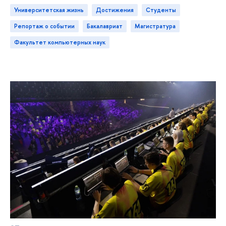
Университетская жизнь
достижения
студенты
репортаж о событии
бакалавриат
магистратура
Факультет компьютерных наук