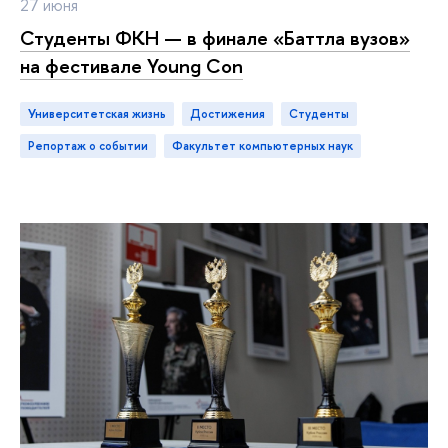
27 июня
Студенты ФКН — в финале «Баттла вузов»
на фестивале Young Con
Университетская жизнь
достижения
студенты
репортаж о событии
Факультет компьютерных наук