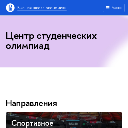
Высшая школа экономики
Меню
Центр студенческих
олимпиад
Направления
Спортивное