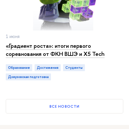
1 июня
«Градиент роста»: итоги первого
соревнования от ФКН ВШЭ и X5 Tech
Образование
достижения
студенты
довузовская подготовка
ВСЕ НОВОСТИ