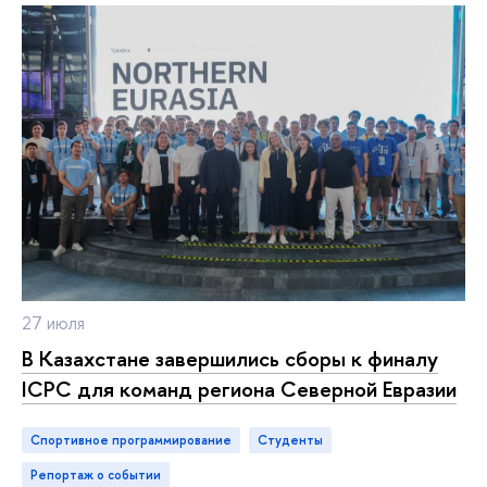
27 июля
В Казахстане завершились сборы к финалу
ICPC для команд региона Северной Евразии
Спортивное программирование
студенты
репортаж о событии