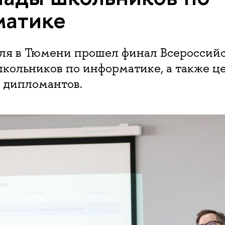
матике
еля в Тюмени прошел финал Всероссий
кольников по информатике, а также ц
 дипломантов.