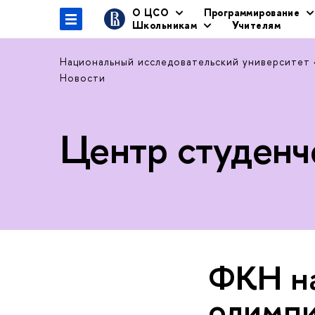
О ЦСО
Программирование
Школьникам
Учителям
Национальный исследовательский университет
Новости
Центр студенч
ФКН на
олимпи