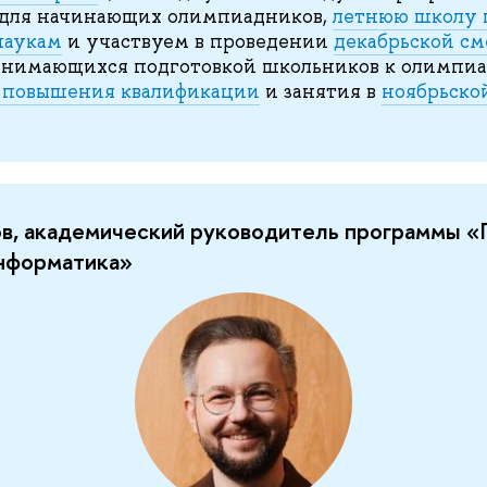
 для начинающих олимпиадников,
летнюю школу 
наукам
и участвуем в проведении
декабрьской см
анимающихся подготовкой школьников к олимпиа
 повышения квалификации
и занятия в
ноябрьско
ов, академический руководитель программы 
информатика»