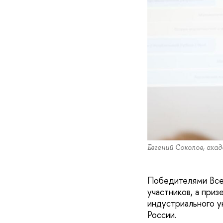
Евгений Соколов, ак
Победителями Все
участников, а при
индустриального у
России.