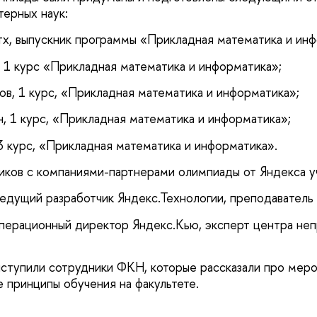
терных наук:
, выпускник программы «Прикладная математика и инф
1 курс «Прикладная математика и информатика»;
в, 1 курс, «Прикладная математика и информатика»;
, 1 курс, «Прикладная математика и информатика»;
3 курс, «Прикладная математика и информатика».
иков с компаниями-партнерами олимпиады от Яндекса 
едущий разработчик Яндекс.Технологии, преподаватель
перационный директор Яндекс.Кью, эксперт центра не
тупили сотрудники ФКН, которые рассказали про меро
е принципы обучения на факультете.