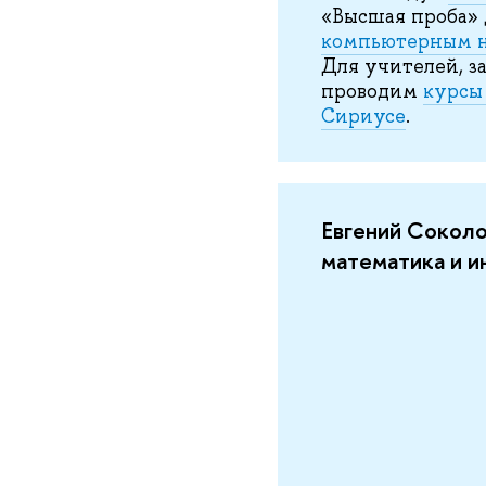
«Высшая проба»
компьютерным 
Для учителей, з
проводим
курсы
Сириусе
.
Евгений Сокол
математика и 