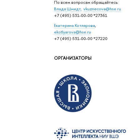
По всем вопросам обращайтесь:
Влада Шмидт,
vkuznecova@hse.ru
+7 (495) 531-00-00 *27361
Eкатерина Котлярова
,
ekotlyarova@hse.ru
+7 (495) 531-00-00 *27220
ОРГАНИЗАТОРЫ