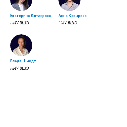
Екатерина Котлярова
Анна Козырева
НИУ ВШЭ
НИУ ВШЭ
Влада Шмидт
НИУ ВШЭ