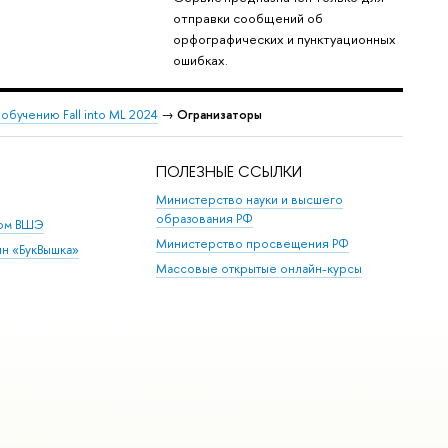
отправки сообщений об
орфографических и пунктуационных
ошибках.
бучению Fall into ML 2024
→
Огранизаторы
ПОЛЕЗНЫЕ ССЫЛКИ
Министерство науки и высшего
образования РФ
дом ВШЭ
Министерство просвещения РФ
ин «БукВышка»
Массовые открытые онлайн-курсы