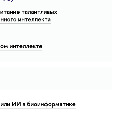
питание талантливых
нного интеллекта
ом интеллекте
 или ИИ в биоинформатике