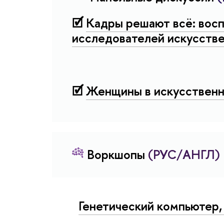
🗹
Кадры решают всё: вос
исследователей искусстве
🗹
Женщины в искусственн
Воркшопы
(РУС/АНГЛ)
Генетический компьютер,