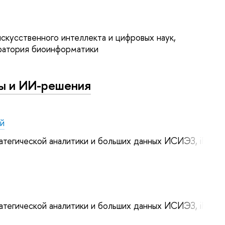
кусственного интеллекта и цифровых наук,
атория биоинформатики
вы и ИИ-решения
ий
тегической аналитики и больших данных ИСИЭЗ, iFORA
тегической аналитики и больших данных ИСИЭЗ, iFORA