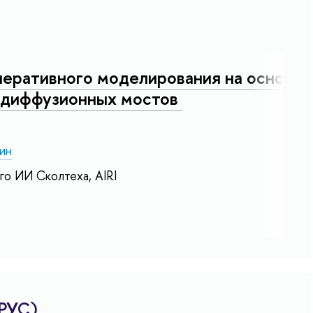
еративного моделирования на основе
и диффузионных мостов
ин
о ИИ Сколтеха, AIRI
РУС)