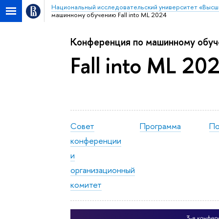
Национальный исследовательский университет «Высш
машинному обучению Fall into ML 2024
Конференция по машинному обу
Fall into ML 20
Совет
Программа
По
конференции
и
организационный
комитет