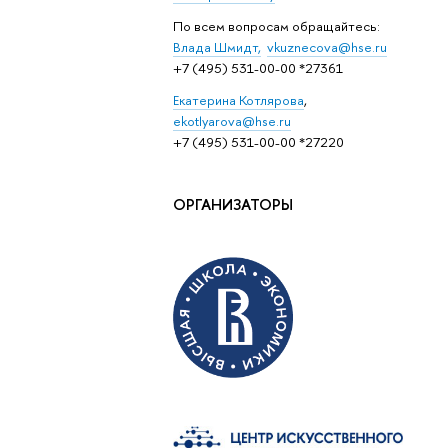
По всем вопросам обращайтесь:
Влада Шмидт,
vkuznecova@hse.ru
+7 (495) 531-00-00 *27361
Eкатерина Котлярова
,
ekotlyarova@hse.ru
+7 (495) 531-00-00 *27220
ОРГАНИЗАТОРЫ