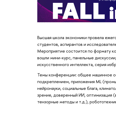
Высшая школа экономики провела ежего
студентов, аспирантов и исследовател
Мероприятие состоится по формату ко
вошли мини-курс, панельные дискусси
искусственного интеллекта, серия изб
Темы конференции: общее машинное об
подкреплением, приложения ML (промы
нейронауки, социальные блага, климато
зрение, доверенный ИИ, оптимизация (
тензорные методы и т.д.), робототехн