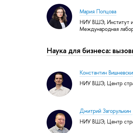
Мария Попцова
НИУ ВШЭ, Институт ис
Международная лабор
Наука для бизнеса: вызо
Константин Вишневск
НИУ ВШЭ, Центр стра
Дмитрий Загорулькин
НИУ ВШЭ, Центр стра