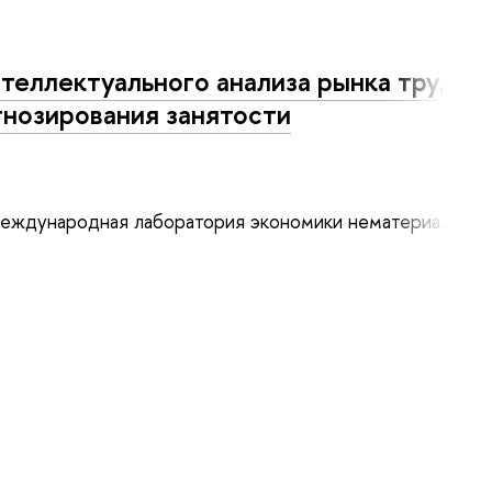
теллектуального анализа рынка труда,
нозирования занятости
ждународная лаборатория экономики нематериальных