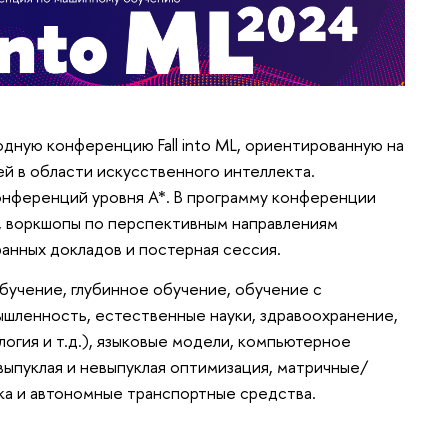
дную конференцию Fall into ML, ориентированную на
ей в области искусственного интеллекта.
нференций уровня A*. В программу конференции
и, воркшопы по перспективным направлениям
ранных докладов и постерная сессия.
учение, глубинное обучение, обучение с
шленность, естественные науки, здравоохранение,
логия и т.д.), языковые модели, компьютерное
выпуклая и невыпуклая оптимизация, матричные/
ика и автономные транспортные средства.