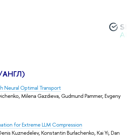
/АНГЛ)
ith Neural Optimal Transport
ovichenko, Milena Gazdieva, Gudmund Pammer, Evgeny
mation for Extreme LLM Compression
n, Denis Kuznedelev, Konstantin Burlachenko, Kai Yi, Dan