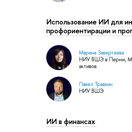
Использование ИИ для ин
профориентирации и прог
Марина Завертяева
НИУ ВШЭ в Перми, Ме
активов
Павел Травкин
НИУ ВШЭ
ИИ в финансах