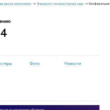
ая школа экономики»
Факультет компьютерных наук
Конференция
чению
24
стеры
Фото
Новости