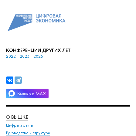
КОНФЕРЕНЦИИ ДРУГИХ ЛЕТ
2022
2023
2025
О ВЫШКЕ
ОБ
Цифры и факты
Ли
Руководство и структура
Дов