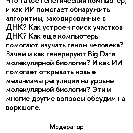
Что такое генетический компьютер,
и как ИИ помогает обнаружить
алгоритмы, закодированные в
ДНК? Как устроен поиск участков
ДНК? Как еще компьютеры
помогают изучать геном человека?
Зачем и как генерируют Big Data
молекулярной биологии? И как ИИ
помогает открывать новые
механизмы регуляции на уровне
молекулярной биологии? Эти и
многие другие вопросы обсудим на
воркшопе.
Модератор