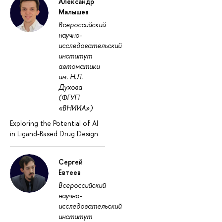
Александр
Малышев
Всероссийский
научно-
исследовательский
институт
автоматики
им. Н.Л.
Духова
(ФГУП
«ВНИИА»)
Exploring the Potential of AI
in Ligand-Based Drug Design
Сергей
Евтеев
Всероссийский
научно-
исследовательский
институт