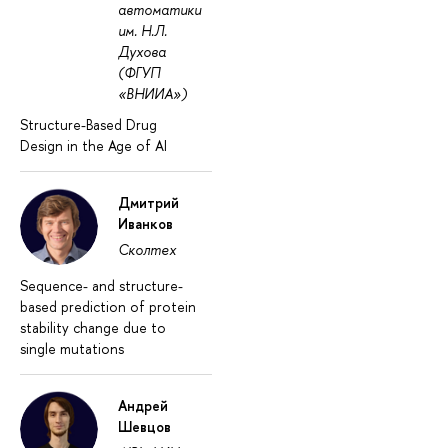
автоматики
им. Н.Л.
Духова
(ФГУП
«ВНИИА»)
Structure-Based Drug
Design in the Age of AI
Дмитрий
Иванков
Сколтех
Sequence- and structure-
based prediction of protein
stability change due to
single mutations
Андрей
Шевцов