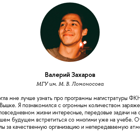
Валерий Захаров
МГУ им. М. В. Ломоносова
гла мне лучше узнать про программы магистратуры ФКН
Вышке. Я познакомился с огромным количеством заряж
повседневном жизни интересные, передовые задачи на с
шем будущем встретиться со многими уже на учебе. О
лы за качественную организацию и непередаваемую атм