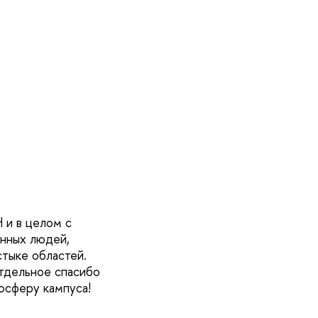
 и в целом с
енных людей,
тыке областей.
тдельное спасибо
осферу кампуса!