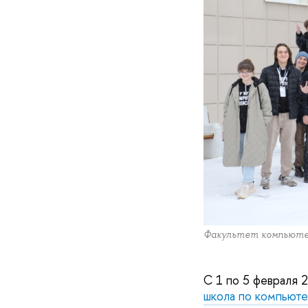
Факультет компьюте
С 1 по 5 февраля 
школа по компьют