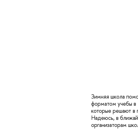
Зимняя школа помо
форматом учебы в 
которые решают в 
Надеюсь, в ближай
организаторам шко