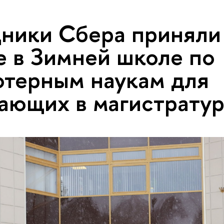
ники Сбера приняли
е в Зимней школе по
терным наукам для
ающих в магистратур