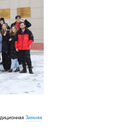
адиционная
Зимняя