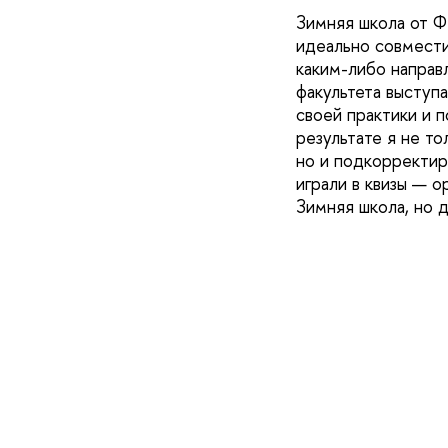
Зимняя школа от Ф
идеально совмести
каким-либо направ
факультета выступ
своей практики и п
результате я не т
но и подкорректир
играли в квизы — о
Зимняя школа, но 