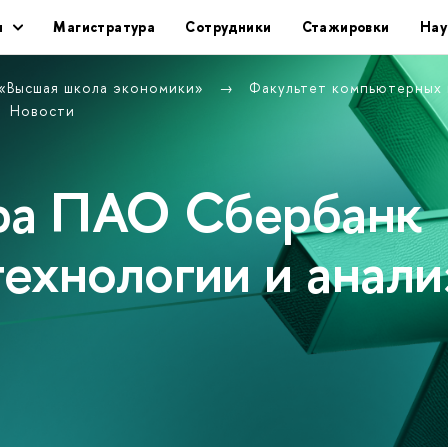
ы
Магистратура
Сотрудники
Стажировки
Нау
 «Высшая школа экономики»
Факультет компьютерных
Новости
дра ПАО Сбербанк
ехнологии и анали