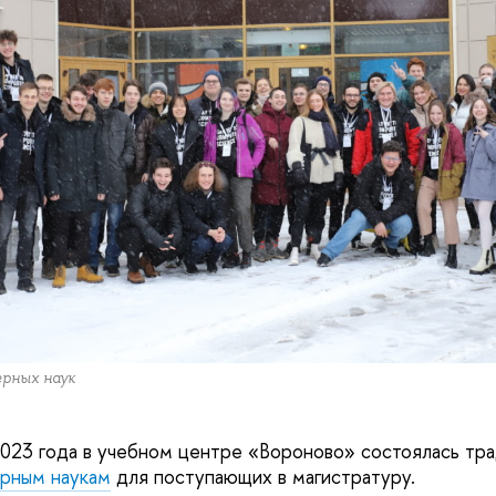
рных наук
2023 года в учебном центре «Вороново» состоялась тр
ерным наукам
для поступающих в магистратуру.