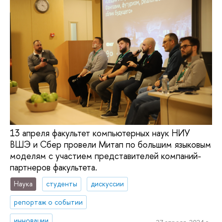
13 апреля факультет компьютерных наук НИУ
ВШЭ и Сбер провели Митап по большим языковым
моделям с участием представителей компаний-
партнеров факультета.
Наука
студенты
дискуссии
репортаж о событии
инновации
27 апреля, 2024 г.