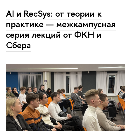
AI и RecSys: от теории к
практике — межкампусная
серия лекций от ФКН и
Сбера