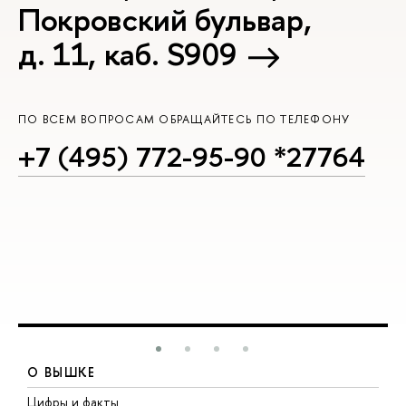
Покровский бульвар,
д. 11, каб. S909
ПО ВСЕМ ВОПРОСАМ ОБРАЩАЙТЕСЬ ПО ТЕЛЕФОНУ
+7 (495) 772-95-90 *27764
О ВЫШКЕ
Цифры и факты
Л