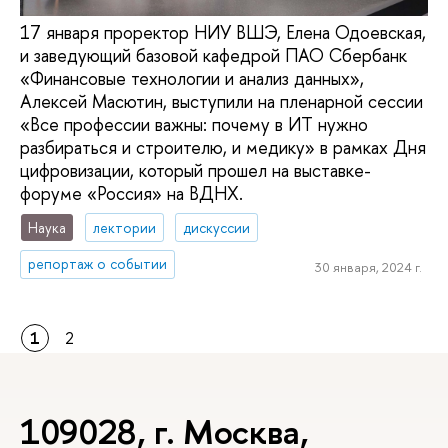
17 января проректор НИУ ВШЭ, Елена Одоевская,
и заведующий базовой кафедрой ПАО Сбербанк
«Финансовые технологии и анализ данных»,
Алексей Масютин, выступили на пленарной сессии
«Все профессии важны: почему в ИТ нужно
разбираться и строителю, и медику» в рамках Дня
цифровизации, который прошел на выставке-
форуме «Россия» на ВДНХ.
Наука
лектории
дискуссии
репортаж о событии
30 января, 2024 г.
1
2
109028, г. Москва,