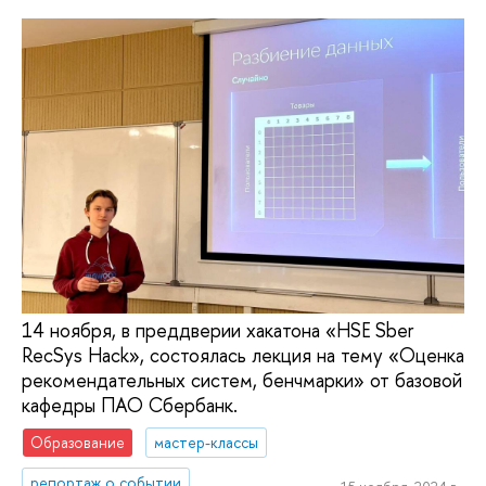
14 ноября, в преддверии хакатона «HSE Sber
RecSys Hack», состоялась лекция на тему «Оценка
рекомендательных систем, бенчмарки» от базовой
кафедры ПАО Сбербанк.
Образование
мастер-классы
репортаж о событии
15 ноября, 2024 г.