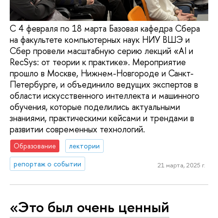
С 4 февраля по 18 марта Базовая кафедра Сбера
на факультете компьютерных наук НИУ ВШЭ и
Сбер провели масштабную серию лекций «AI и
RecSys: от теории к практике». Мероприятие
прошло в Москве, Нижнем-Новгороде и Санкт-
Петербурге, и объединило ведущих экспертов в
области искусственного интеллекта и машинного
обучения, которые поделились актуальными
знаниями, практическими кейсами и трендами в
развитии современных технологий.
Образование
лектории
репортаж о событии
21 марта, 2025 г.
«‎Это был очень ценный