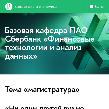
Высшая школа экономики
Меню
Базовая кафедра ПАО
Сбербанк «Финансовые
технологии и анализ
данных»
Тема «магистратура»
«Ни один другой вуз не