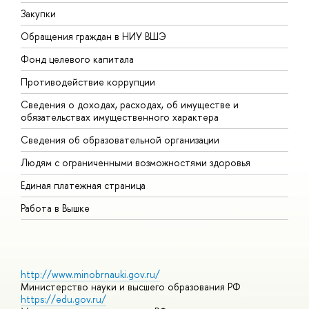
Закупки
П
Обращения граждан в НИУ ВШЭ
А
Фонд целевого капитала
Д
Противодействие коррупции
Ц
Сведения о доходах, расходах, об имуществе и
Б
обязательствах имущественного характера
О
Сведения об образовательной организации
О
Людям с ограниченными возможностями здоровья
Единая платежная страница
Работа в Вышке
http://www.minobrnauki.gov.ru/
Министерство науки и высшего образования РФ
https://edu.gov.ru/