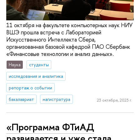
11 октября на факультете компьютерных наук НИУ
ВШЭ прошла встреча с Лабораторией
Искусственного Интеллекта Сбера,
организованная базовой кафедрой ПАО Сбербанк
«Финансовые технологии и анализ данных».
Наука
студенты
исследования и аналитика
репортаж о событии
бакалавриат
магистратура
23 октября, 2023 г.
«Программа ФТиАД
развивается и уже стала