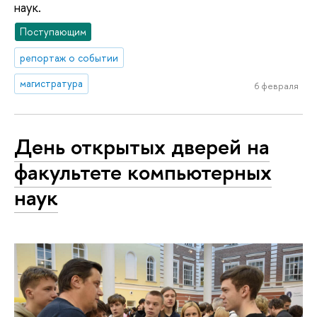
наук.
Поступающим
репортаж о событии
магистратура
6 февраля
День открытых дверей на
факультете компьютерных
наук