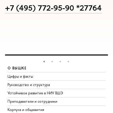
+7 (495) 772-95-90 *27764
О ВЫШКЕ
Цифры и факты
Л
Руководство и структура
Д
Устойчивое развитие в НИУ ВШЭ
О
Преподаватели и сотрудники
П
Корпуса и общежития
В