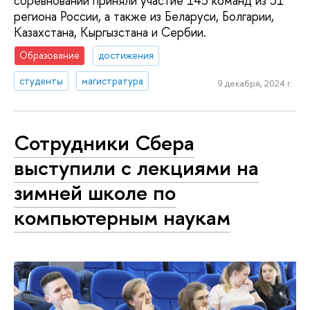
соревновании приняли участие 145 команд из 31
региона России, а также из Беларуси, Болгарии,
Казахстана, Кыргызстана и Сербии.
Образование
достижения
студенты
магистратура
9 декабря, 2024 г.
Сотрудники Сбера
выступили с лекциями на
зимней школе по
компьютерным наукам