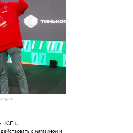
Шапунов
ом НСПК.
действовать с магазином и