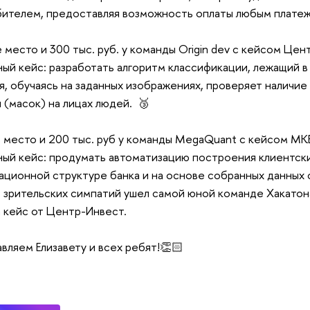
ителем, предоставляя возможность оплаты любым плате
 место и 300 тыс. руб. у команды Origin dev с кейсом Цен
ый кейс: разработать алгоритм классификации, лежащий в
я, обучаясь на заданных изображениях, проверяет наличие
 (масок) на лицах людей. 🥉
 место и 200 тыс. руб у команды MegaQuant с кейсом МК
ый кейс: продумать автоматизацию построения клиентски
ационной структуре банка и на основе собранных данных
 зрительских симпатий ушел самой юной команде Хакатона
 кейс от Центр-Инвест.
вляем Елизавету и всех ребят!👏🏻