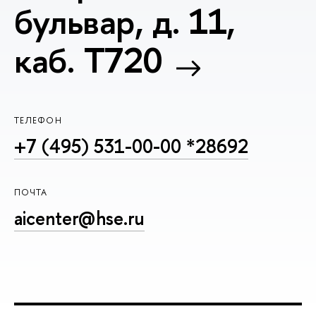
бульвар, д. 11,
каб. T720
ТЕЛЕФОН
+7 (495) 531-00-00 *28692
ПОЧТА
aicenter@hse.ru