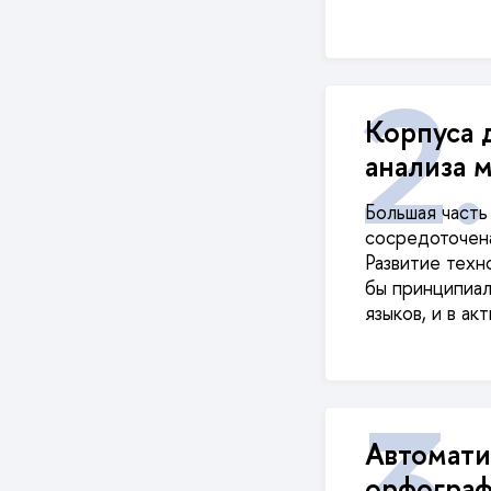
Корпуса 
анализа 
Большая часть
сосредоточена
Развитие техн
бы принципиал
языков, и в а
Автомати
орфограф