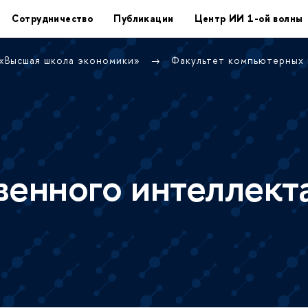
Сотрудничество
Публикации
Центр ИИ 1-ой волны
 «Высшая школа экономики»
Факультет компьютерных
венного интеллект