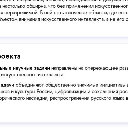
м настолько обширна, что без применения искусственно
ся неразрешимой. В ней есть ключевые области, где ест
бъектом внимания искусственного интеллекта, а не его
роекта
ьные научные задачи
направлены на опережающее раз
 искусственного интеллекта.
задачи
объединяют общественно значимые инициативы 
ыков и культуры России, цифровизации и сохранения ро
орического наследия, распространения русского языка 