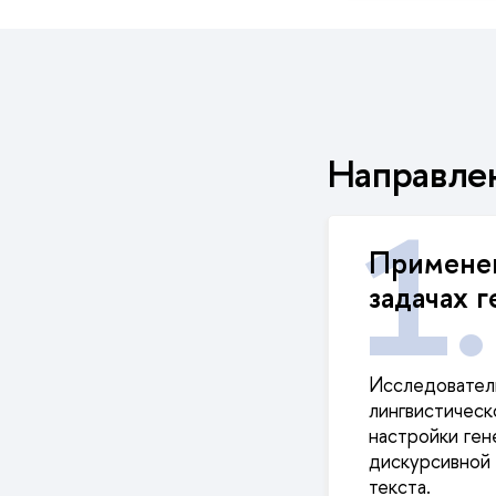
Направле
Применен
задачах 
Исследовател
лингвистическ
настройки ген
дискурсивной 
текста.