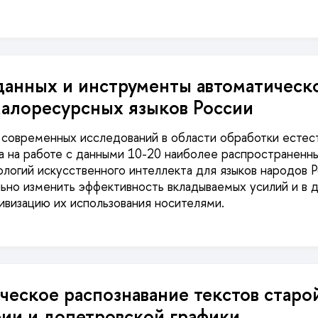
данных и инструменты автоматическ
малоресурсных языков России
 современных исследований в области обработки естес
 на работе с данными 10-20 наиболее распространенны
ологий искусственного интеллекта для языков народов 
ьно изменить эффективность вкладываемых усилий и в
ктивизацию их использования носителями.
ческое распознавание текстов старо
ии и допетровской графики