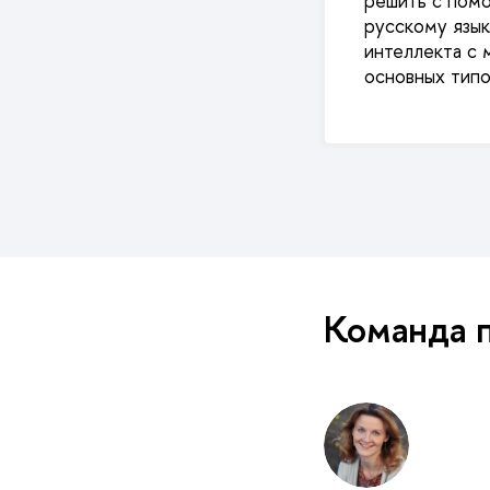
решить с помо
русскому язык
интеллекта с 
основных типо
Команда 