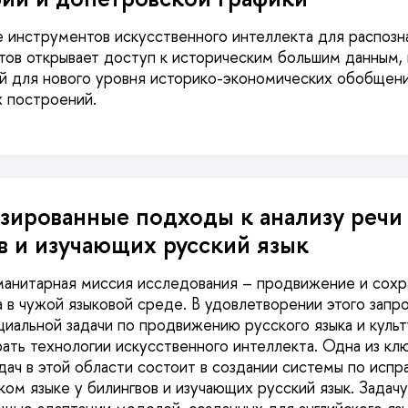
 инструментов искусственного интеллекта для распозна
ов открывает доступ к историческим большим данным,
й для нового уровня историко-экономических обобщени
 построений.
зированные подходы к анализу речи
в и изучающих русский язык
манитарная миссия исследования – продвижение и сох
а в чужой языковой среде. В удовлетворении этого запро
иальной задачи по продвижению русского языка и куль
рать технологии искусственного интеллекта. Одна из кл
дач в этой области состоит в создании системы по исп
ком языке у билингвов и изучающих русский язык. Задач