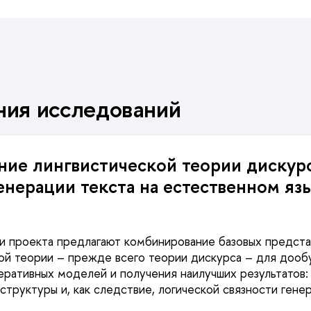
ния исследований
ие лингвистической теории дискурс
генерации текста на естественном яз
и проекта предлагают комбинирование базовых предст
ой теории – прежде всего теории дискурса – для дооб
еративных моделей и получения наилучших результатов:
структуры и, как следствие, логической связности ген