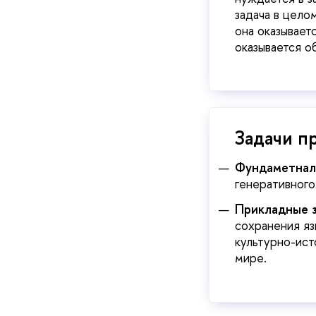
задача в цело
она оказывает
оказывается о
Задачи п
Фундаметнал
генеративного
Прикладные 
сохранения яз
культурно-ист
мире.