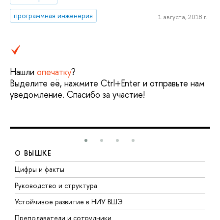
программная инженерия
1 августа, 2018 г.
Нашли
опечатку
?
Выделите её, нажмите Ctrl+Enter и отправьте нам
уведомление. Спасибо за участие!
О ВЫШКЕ
Цифры и факты
Л
Руководство и структура
Д
Устойчивое развитие в НИУ ВШЭ
О
Преподаватели и сотрудники
П