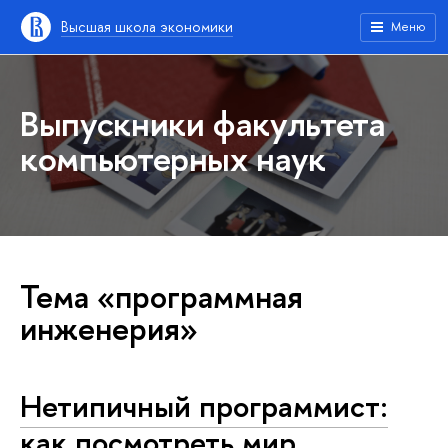
Высшая школа экономики
Меню
Выпускники факультета
компьютерных наук
Тема «программная
инженерия»
Нетипичный программист:
как посмотреть мир,