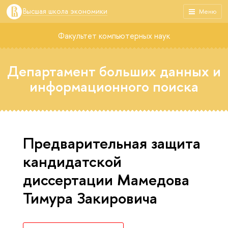
Высшая школа экономики
Меню
Факультет компьютерных наук
Департамент больших данных и
информационного поиска
Предварительная защита
кандидатской
диссертации Мамедова
Тимура Закировича