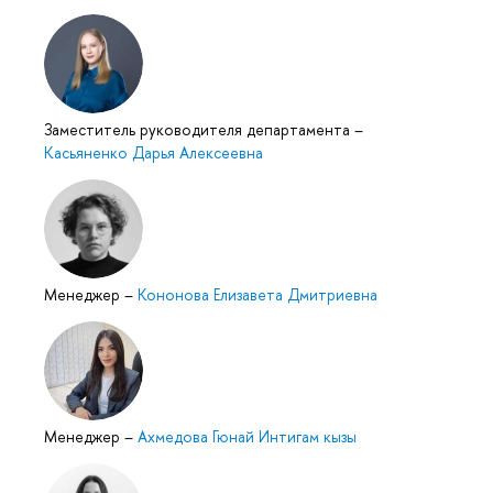
Заместитель руководителя департамента
–
Касьяненко Дарья Алексеевна
Менеджер
–
Кононова Елизавета Дмитриевна
Менеджер
–
Ахмедова Гюнай Интигам кызы