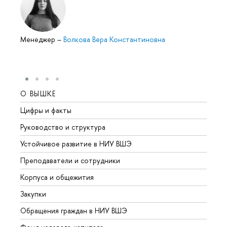
Менеджер
–
Волкова Вера Константиновна
О ВЫШКЕ
ОБР
Цифры и факты
Лице
Руководство и структура
Довуз
Устойчивое развитие в НИУ ВШЭ
Олим
Преподаватели и сотрудники
Прием
Корпуса и общежития
Вышк
Закупки
Прием
Обращения граждан в НИУ ВШЭ
Аспир