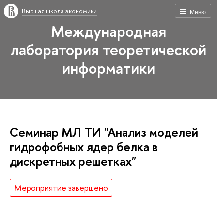
Высшая школа экономики
Меню
Международная
лаборатория теоретической
информатики
Семинар МЛ ТИ "Анализ моделей
гидрофобных ядер белка в
дискретных решетках"
Мероприятие завершено