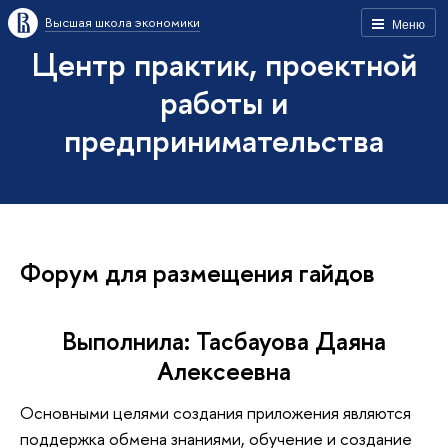
Высшая школа экономики
Меню
Центр практик, проектной
работы и
предпринимательства
Фoрyм для размещения гайдов
Выполнила: Тасбауова Даяна
Алексеевна
Основными целями создания приложения являются
поддержка обмена знаниями, обучение и создание