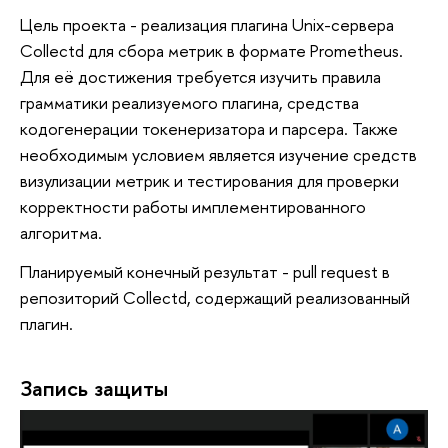
Цель проекта - реализация плагина Unix-сервера
Collectd для сбора метрик в формате Prometheus.
Для её достижения требуется изучить правила
грамматики реализуемого плагина, средства
кодогенерации токенеризатора и парсера. Также
необходимым условием является изучение средств
визулизации метрик и тестирования для проверки
корректности работы имплементированного
алгоритма.
Планируемый конечный результат - pull request в
репозиторий Collectd, содержащий реализованный
плагин.
Запись защиты