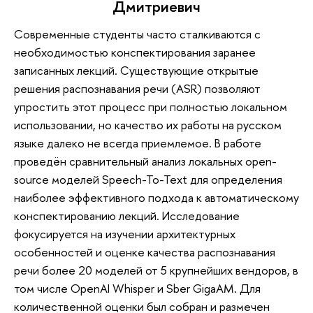
Дмитриевич
Современные студенты часто сталкиваются с
необходимостью конспектирования заранее
записанных лекций. Существующие открытые
решения распознавания речи (ASR) позволяют
упростить этот процесс при полностью локальном
использовании, но качество их работы на русском
языке далеко не всегда приемлемое. В работе
проведён сравнительный анализ локальных open-
source моделей Speech-To-Text для определения
наиболее эффективного подхода к автоматическому
конспектированию лекций. Исследование
фокусируется на изучении архитектурных
особенностей и оценке качества распознавания
речи более 20 моделей от 5 крупнейших вендоров, в
том числе OpenAI Whisper и Sber GigaAM. Для
количественной оценки был собран и размечен