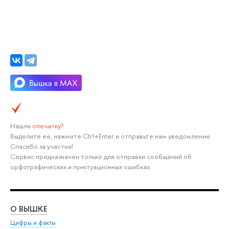
Нашли
опечатку
?
Выделите её, нажмите Ctrl+Enter и отправьте нам уведомление.
Спасибо за участие!
Сервис предназначен только для отправки сообщений об
орфографических и пунктуационных ошибках.
О ВЫШКЕ
ОБ
Цифры и факты
Ли