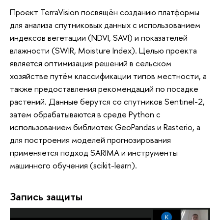
Проект TerraVision посвящён созданию платформы
для анализа спутниковых данных с использованием
индексов вегетации (NDVI, SAVI) и показателей
влажности (SWIR, Moisture Index). Целью проекта
является оптимизация решений в сельском
хозяйстве путём классификации типов местности, а
также предоставления рекомендаций по посадке
растений. Данные берутся со спутников Sentinel-2,
затем обрабатываются в среде Python с
использованием библиотек GeoPandas и Rasterio, а
для построения моделей прогнозирования
применяется подход SARIMA и инструменты
машинного обучения (scikit-learn).
Запись защиты