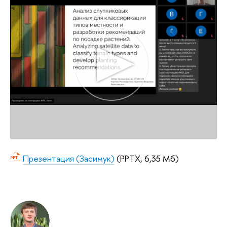
Презентация (Засимук)
(PPTX, 6,35 Мб)