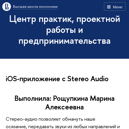
Высшая школа экономики
Меню
Центр практик, проектной
работы и
предпринимательства
iOS-прилoжение с Stereo Audio
Выполнила: Рощупкина Марина
Алексеевна
Стерео-аудио позволяет обмануть наше
осязание, передавать звуки из любых направлений и