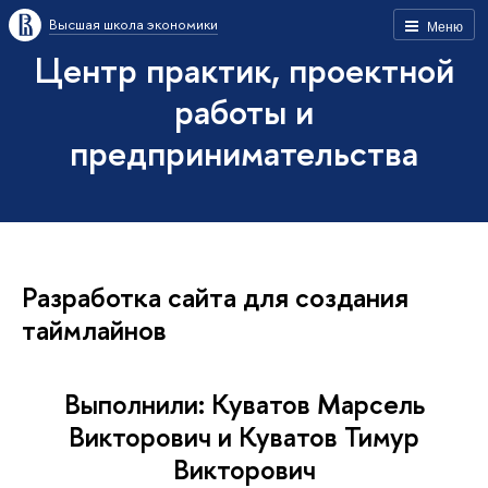
Высшая школа экономики
Меню
Центр практик, проектной
работы и
предпринимательства
Разработка сайта для создания
таймлайнов
Выполнили: Куватов Марсель
Викторович и Куватов Тимур
Викторович