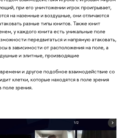
ующий, при его уничтожении игрок проигрывает,
тся на наземные и воздушные, они отличаются
атаковать разные типы юнитов. Также юнит
нем, у каждого юнита есть уникальные поле
возможности передвигаться и напрямую атаковать,
рсы в зависимости от расположения на поле, а
оздушные и элитные, производящие
 времени и другое подобное взаимодействие со
идит клетки, которые находятся в поле зрения
в поле зрения.