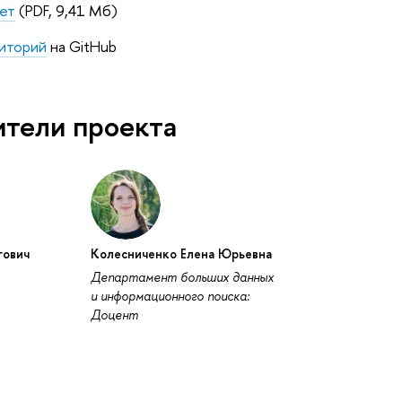
ет
(PDF, 9,41 Мб)
зиторий
на GitHub
ители проекта
гович
Колесниченко Елена Юрьевна
Департамент больших данных
и информационного поиска:
Доцент