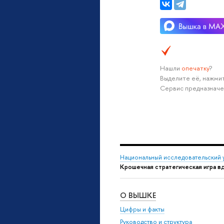
Нашли
опечатку
?
Выделите её, нажмит
Сервис предназначе
Национальный исследовательский 
Крошечная стратегическая игра вдо
О ВЫШКЕ
Цифры и факты
Руководство и структура