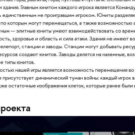
и здания. Главным юнитом каждого игрока является Команд
ть единственным не проигравшим игроком. Юниты разделяю
 по которым могут перемещаться, а также возможностью 
ным — элитные юниты умеют взаимодействовать со време
ость, здоровье и область и сила атаки. Здания не имеют 
 телепорт, станции и заводы. Станции могут добывать ресу
ресурсов создают юнитов. Заводы делятся на наземные, в
е типы юнитов.
ностью нашей игры является возможность перемещения во
е присутствует динамический туман войны: каждый игрок в
акже остаточные изображения клеток, которые ранее были 
проекта