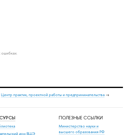
 ошибках.
→
Центр практик, проектной работы и предпринимательства
→
ЕСУРСЫ
ПОЛЕЗНЫЕ ССЫЛКИ
блиотека
Министерство науки и
высшего образования РФ
дательский дом ВШЭ