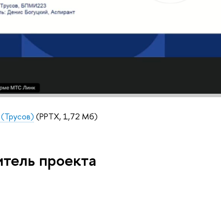
 (Трусов)
(PPTX, 1,72 Мб)
итель проекта