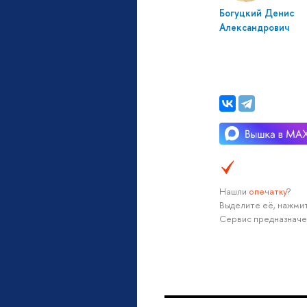
Богуцкий Денис
Александрович
Нашли
опечатку
?
Выделите её, нажмит
Сервис предназначе