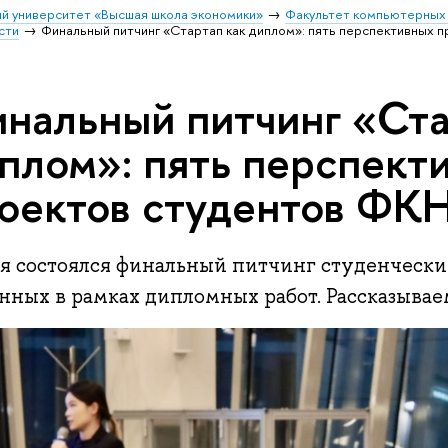
й университет «Высшая школа экономики»
Факультет компьютерных 
сти
Финальный питчинг «Стартап как диплом»: пять перспективных 
нальный питчинг «Ста
плом»: пять перспект
оектов студентов ФК
ая состоялся финальный питчинг студенческих
нных в рамках дипломных работ. Рассказываем