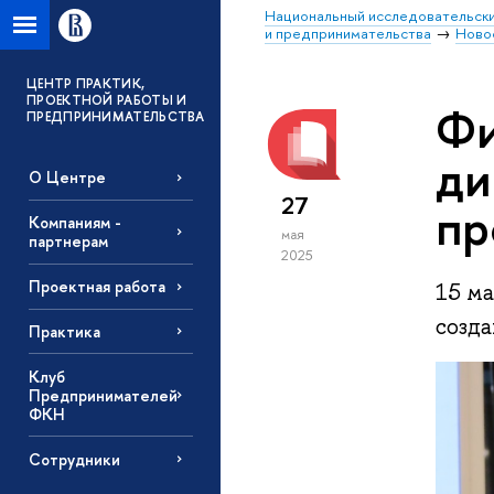
Национальный исследовательски
и предпринимательства
Ново
ЦЕНТР ПРАКТИК,
ПРОЕКТНОЙ РАБОТЫ И
Фи
ПРЕДПРИНИМАТЕЛЬСТВА
ди
О Центре
27
пр
Компаниям -
мая
партнерам
2025
Проектная работа
15 м
созда
Практика
Клуб
Предпринимателей
ФКН
Сотрудники