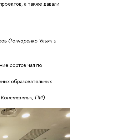
проектов, а также давали
ков
(Гончаренко Ульян и
ние сортов чая по
нных образовательных
 Константин, ПИ)