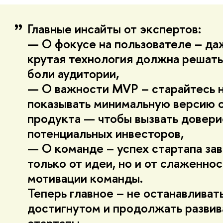
Главные инсайты от экспертов:
— О фокусе на пользователе – да
крутая технология должна решат
боли аудитории,
— О важности MVP – старайтесь н
показывать минимальную версию 
продукта — чтобы вызвать довери
потенциальных инвесторов,
— О команде – успех стартапа зав
только от идеи, но и от слаженнос
мотивации команды.
Теперь главное – не останавливат
достигнутом и продолжать развив
стартапы.