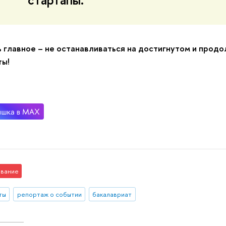
 главное – не останавливаться на достигнутом и продо
ты!
вание
ты
репортаж о событии
бакалавриат