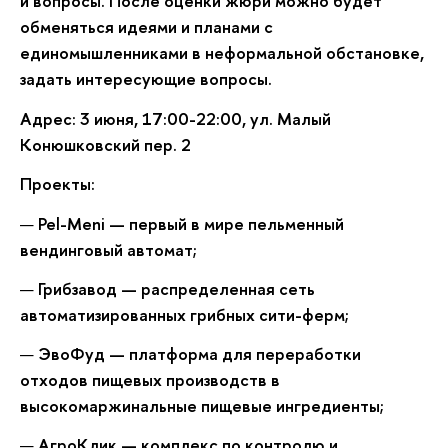
и вопросы. После оценки жюри можно будет
обменяться идеями и планами с
единомышленниками в неформальной обстановке,
задать интересующие вопросы.
Адрес: 3 июня, 17:00-22:00, ул. Малый
Конюшковский пер. 2
Проекты:
Pel-Meni — первый в мире пельменный
вендинговый автомат;
Грибзавод — распределенная сеть
автоматизированных грибных сити-ферм;
ЭвоФуд — платформа для переработки
отходов пищевых производств в
высокомаржинальные пищевые ингредиенты;
АгроКлик — комплекс по контролю и