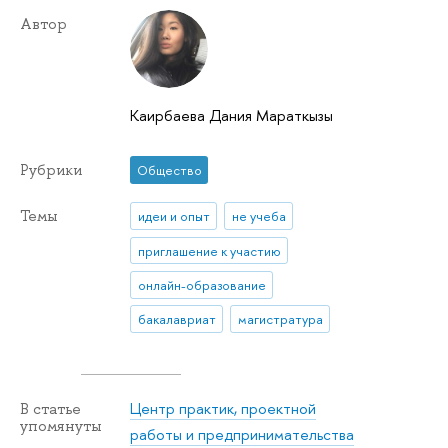
Автор
Каирбаева Дания Мараткызы
Рубрики
Общество
Темы
идеи и опыт
не учеба
приглашение к участию
онлайн-образование
бакалавриат
магистратура
Центр практик, проектной
В статье
упомянуты
работы и предпринимательства