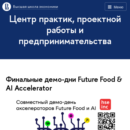
Высшая школа экономики
Меню
Центр практик, проектной
работы и
предпринимательства
Финальные демо-дни Future Food &
AI Accelerator