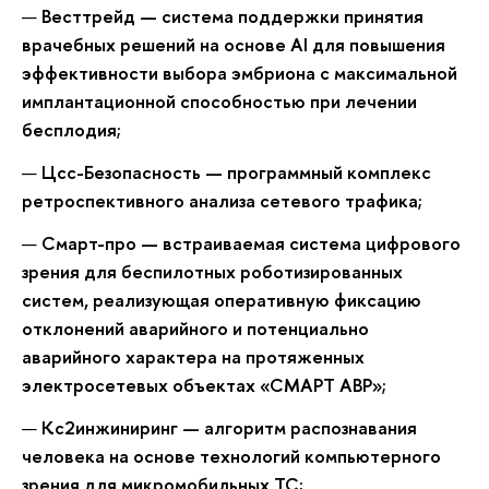
Весттрейд — система поддержки принятия
врачебных решений на основе AI для повышения
эффективности выбора эмбриона с максимальной
имплантационной способностью при лечении
бесплодия;
Цсс-Безопасность — программный комплекс
ретроспективного анализа сетевого трафика;
Смарт-про — встраиваемая система цифрового
зрения для беспилотных роботизированных
систем, реализующая оперативную фиксацию
отклонений аварийного и потенциально
аварийного характера на протяженных
электросетевых объектах «СМАРТ АВР»;
Кс2инжиниринг — алгоритм распознавания
человека на основе технологий компьютерного
зрения для микромобильных ТС;