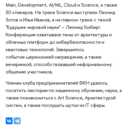
Main, Development, AI/ML, Cloud и Science, а также
50 спикеров. На треке Science выступили Леонид
Зотов и Илья Иванов, а на главном треке с темой
"Будущее мировой науки" – Леонид Гохберг.
Конференция охватывала темы от архитектуры и
облачных платформ до кибербезопасности и
квантовых технологий. Завершилось
событие церемонией награждения, а также
вечеринкой, способствовавшей неформальному
общению участников.
Членам клуба предпринимателей ФКН удалось
посетить лектории по машинному обучению, науки, а
также познакомиться с Art Science, Архитектурой
систем, а также послушать шутки из IT сферы.