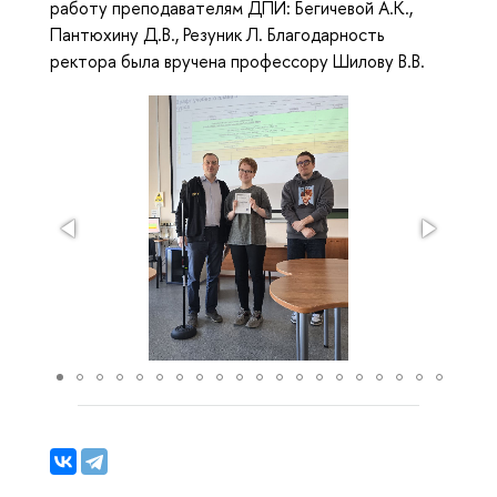
работу преподавателям ДПИ: Бегичевой А.К.,
Пантюхину Д.В., Резуник Л. Благодарность
ректора была вручена профессору Шилову В.В.