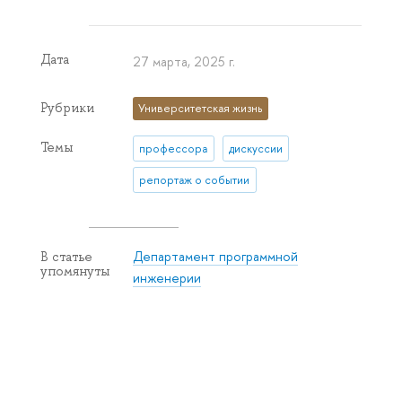
Дата
27 марта, 2025 г.
Рубрики
Университетская жизнь
Темы
профессора
дискуссии
репортаж о событии
Департамент программной
В статье
упомянуты
инженерии