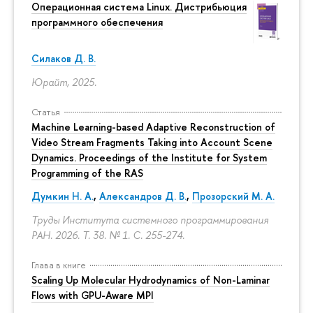
Операционная система Linux. Дистрибьюция
программного обеспечения
Силаков Д. В.
Юрайт, 2025.
Статья
Machine Learning-based Adaptive Reconstruction of
Video Stream Fragments Taking into Account Scene
Dynamics. Proceedings of the Institute for System
Programming of the RAS
Думкин Н. А.
,
Александров Д. В.
,
Прозорский М. А.
Труды Института системного программирования
РАН. 2026. Т. 38. № 1.
С. 255-274.
Глава в книге
Scaling Up Molecular Hydrodynamics of Non-Laminar
Flows with GPU-Aware MPI