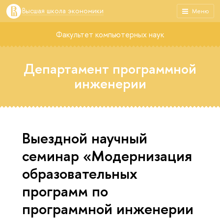
Высшая школа экономики
Меню
Факультет компьютерных наук
Департамент программной
инженерии
Выездной научный
семинар «Модернизация
образовательных
программ по
программной инженерии