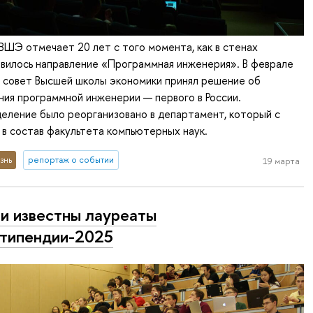
ВШЭ отмечает 20 лет с того момента, как в стенах
вилось направление «Программная инженерия». В феврале
 совет Высшей школы экономики принял решение об
ия программной инженерии — первого в России.
еление было реорганизовано в департамент, который с
 в состав факультета компьютерных наук.
знь
репортаж о событии
19 марта
и известны лауреаты
типендии-2025