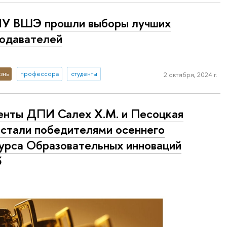
ИУ ВШЭ прошли выборы лучших
одавателей
знь
профессора
студенты
2 октября, 2024 г.
нты ДПИ Салех Х.М. и Песоцкая
 стали победителями осеннего
урса Образовательных инноваций
3