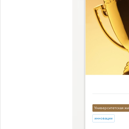
Университетская жи
инновации