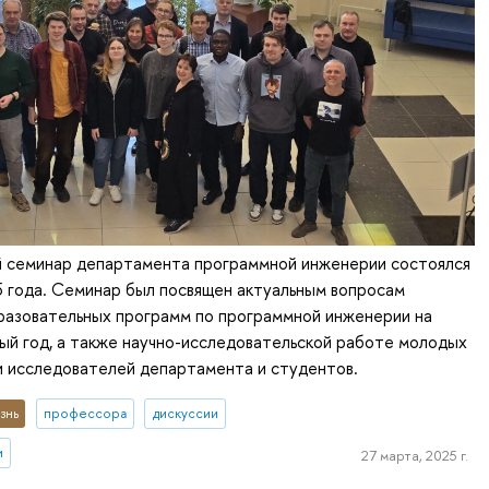
й семинар департамента программной инженерии состоялся
 года. Семинар был посвящен актуальным вопросам
разовательных программ по программной инженерии на
й год, а также научно-исследовательской работе молодых
и исследователей департамента и студентов.
знь
профессора
дискуссии
и
27 марта, 2025 г.