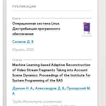
ПУБЛИКАЦИИ
Книга
Операционная система Linux.
Дистрибьюция программного
обеспечения
Силаков Д. В.
Юрайт, 2025.
Статья
Machine Learning-based Adaptive Reconstruction
of Video Stream Fragments Taking into Account
Scene Dynamics. Proceedings of the Institute for
System Programming of the RAS
Думкин Н. А.
,
Александров Д. В.
,
Прозорский М.
А.
Труды Института системного