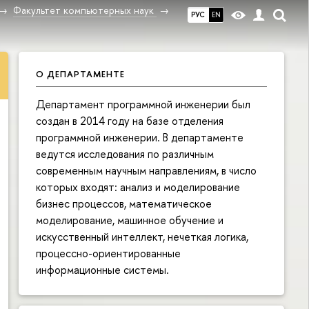
Факультет компьютерных наук
РУС
EN
О ДЕПАРТАМЕНТЕ
Департамент программной инженерии был
создан в 2014 году на базе отделения
программной инженерии. В департаменте
ведутся исследования по различным
современным научным направлениям, в число
которых входят: анализ и моделирование
бизнес процессов, математическое
моделирование, машинное обучение и
искусственный интеллект, нечеткая логика,
процессно-ориентированные
информационные системы.