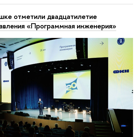
шке отметили двадцатилетие
авления «Программная инженерия»