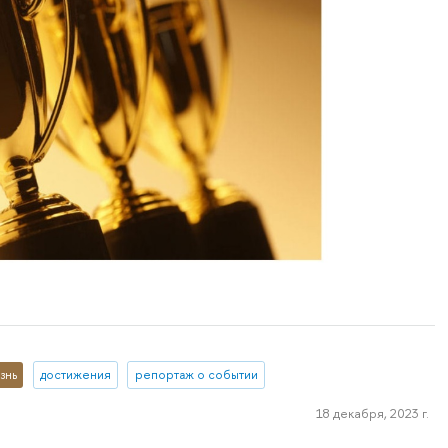
знь
достижения
репортаж о событии
18 декабря, 2023 г.