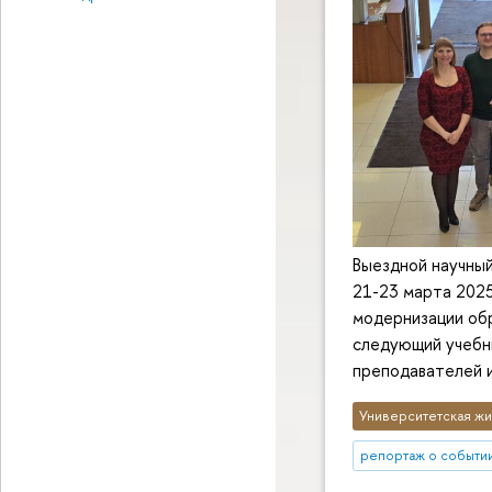
Выездной научны
21-23 марта 2025
модернизации об
следующий учебны
преподавателей 
Университетская жи
репортаж о событи