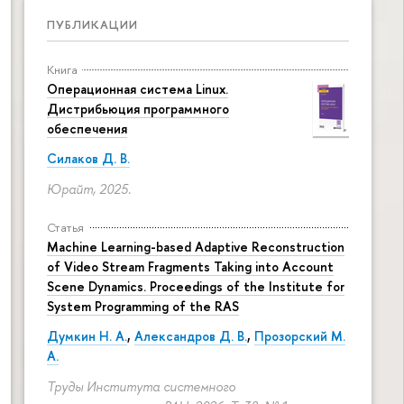
ПУБЛИКАЦИИ
Книга
Операционная система Linux.
Дистрибьюция программного
обеспечения
Силаков Д. В.
Юрайт, 2025.
Статья
Machine Learning-based Adaptive Reconstruction
of Video Stream Fragments Taking into Account
Scene Dynamics. Proceedings of the Institute for
System Programming of the RAS
Думкин Н. А.
,
Александров Д. В.
,
Прозорский М.
А.
Труды Института системного