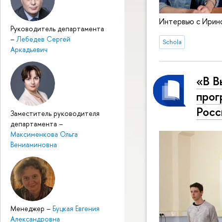
Интервью с Ирин
Руководитель департамента
–
Лебедев Сергей
Schola
Аркадьевич
«В В
прог
Росс
Заместитель руководителя
департамента
–
Максименкова Ольга
Вениаминовна
Менеджер
–
Буцкая Евгения
Александровна