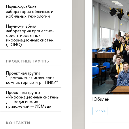
Научно-учебная
лаборатория облачных и
мобильных технологий
Научно-учебная
лаборатория процессно-
ориентированных
информационных систем
(ПОИС)
ПРОЕКТНЫЕ ГРУППЫ
Проектная группа
"Программная инженерия
компьютерных игр - ПИКИ"
Проектная группа
«Информационные системы
Юбилей
для медицинских
приложений — ИСМед»
Schola
КОНТАКТЫ