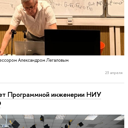
ессором Александром Легаловым
23 апреля
ет Программной инженерии НИУ
Э