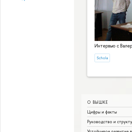
Интервью с Вале
Schola
О ВЫШКЕ
Цифры и факты
Руководство и структ
Устойчивое развитие 