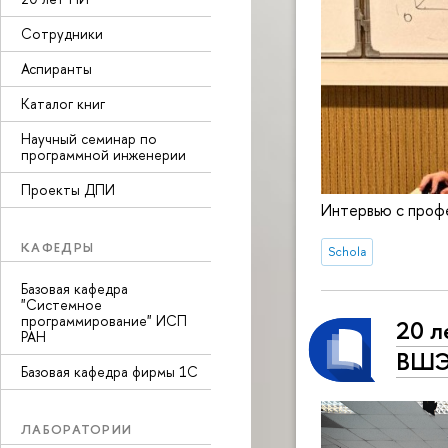
Сотрудники
Аспиранты
Каталог книг
Научный семинар по
программной инженерии
Проекты ДПИ
Интервью с проф
КАФЕДРЫ
Schola
Базовая кафедра
"Системное
программирование" ИСП
20 л
РАН
ВШ
Базовая кафедра фирмы 1С
ЛАБОРАТОРИИ