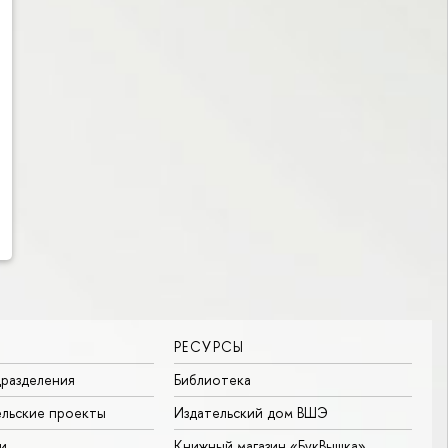
РЕСУРСЫ
разделения
Библиотека
льские проекты
Издательский дом ВШЭ
и
Книжный магазин «БукВышка»