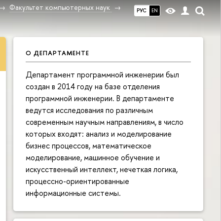
Факультет компьютерных наук
РУС
EN
О ДЕПАРТАМЕНТЕ
Департамент программной инженерии был
создан в 2014 году на базе отделения
программной инженерии. В департаменте
ведутся исследования по различным
современным научным направлениям, в число
которых входят: анализ и моделирование
бизнес процессов, математическое
моделирование, машинное обучение и
искусственный интеллект, нечеткая логика,
процессно-ориентированные
информационные системы.