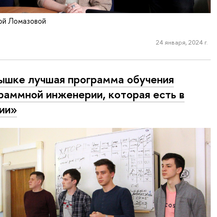
ой Ломазовой
24 января, 2024 г.
ышке лучшая программа обучения
раммной инженерии, которая есть в
ии»