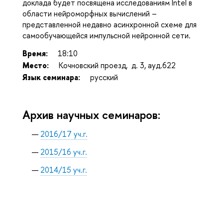
доклада будет посвящена исследованиям Intel в
области нейроморфных вычислений –
представленной недавно асинхронной схеме для
самообучающейся импульсной нейронной сети.
Время:
18:10
Место:
Кочновский проезд, д. 3, ауд.622
Язык семинара:
русский
Архив научных семинаров:
2016/17 уч.г.
2015/16 уч.г.
2014/15 уч.г.