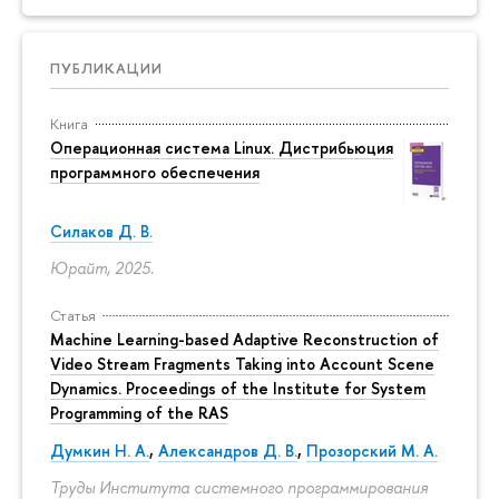
ПУБЛИКАЦИИ
Книга
Операционная система Linux. Дистрибьюция
программного обеспечения
Силаков Д. В.
Юрайт, 2025.
Статья
Machine Learning-based Adaptive Reconstruction of
Video Stream Fragments Taking into Account Scene
Dynamics. Proceedings of the Institute for System
Programming of the RAS
Думкин Н. А.
,
Александров Д. В.
,
Прозорский М. А.
Труды Института системного программирования