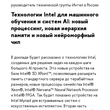
руководитель технической группы Интел в России
Технологии Intel для машинного
обучения и систем AI: новый
процессинг, новая иерархия
памяти и новый нейроморфный
чип
В докладе будет рассказано о технологиях Intel,
созданных для решения задач на каждом шаге
большого AI проекта. Это новые устройства на
базе Intel® 3D XPoint™, позволяющие расширять
память стандартного сервера до терабайтных
размеров, новые процессоры семейства Intel®
Xeon®, Intel® Nervana™ Neural Network Processor
и Intel® FPGA. Так будет показано устройство на
Intel Myriad для встраиваемых систем с
искусственным интеллектом. Вторая часть