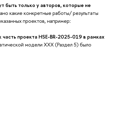
т быть только у авторов, которые не
зано какие конкретные работы/ результаты
указанных проектов, например:
к часть проекта
HSE-BR-2025-019
в рамках
атической модели XXX (Раздел 5) было