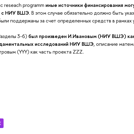
ic reseach programm
иные источники финансирования могу
 с НИУ ВШЭ
. В этом случае обязательно должно быть ука
были поддержаны за счет определенных средств в рамках 
Разделы 3-6)
был произведен И.Ивановым (НИУ ВШЭ) ка
даментальных исследований НИУ ВШЭ
, описание матем
ровым (YYY) как часть проекта ZZZ.