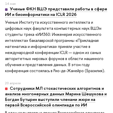
14 мая
Ученые ФКН ВШЭ представили работы в сфере
ИИ и биоинформатики на ICLR 2026
Ученые Института искусственного интеллекта и
цифровых наук факультета компьютерных наук ВШЭи
студенты трека «ИИ360: Инженерия искусственного
интеллекта» бакалаврской программы «Прикладная
математика и информатика» приняли участие в
международной конференции ICLR — одном из самых
авторитетных мировых форумов в области машинного
обучения и представления данных. В этом году
конференция состоялась в Рио-де-Жанейро (Бразилия).
20 апреля
Сотрудники МЛ стохастических алгоритмов и
анализа многомерных данных Марина Шешукова и
Богдан Бутырин выступили членами жюри на
первой Всероссийской олимпиаде по ИИ
В этом году впервые прошла Всероссийская олимпиада