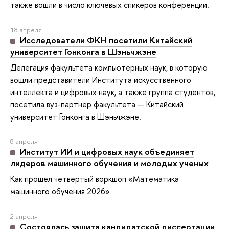
также вошли в число ключевых спикеров конференции.
18 апреля
Исследователи ФКН посетили Китайский
университет Гонконга в Шэньчжэне
Делегация факультета компьютерных наук, в которую
вошли представители Института искусственного
интеллекта и цифровых наук, а также группа студентов,
посетила вуз-партнер факультета — Китайский
университет Гонконга в Шэньчжэне.
8 апреля
Институт ИИ и цифровых наук объединяет
лидеров машинного обучения и молодых ученых
Как прошел четвертый воркшоп «Математика
машинного обучения 2026»
2 апреля
Состоялась защита кандидатской диссертации