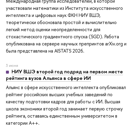
Международная группа исследователей, в которой
участвовали математики из Института искусственного
интеллекта и цифровых наук ФКН НИУ ВШЭ,
теоретически обосновала простой и вычислительно
легкий метод оценки неопределенности для
стохастического градиентного спуска (SGD). Работа
опубликована на сервере научных препринтов arXiv.org и
была представлена на AISTATS 2026.
3 июня
НИУ ВШЭ второй год подряд на первом месте
рейтинга вузов Альянса в сфере ИИ
Альянс в сфере искусственного интеллекта опубликовал
рейтинг российских высших учебных заведений по
качеству подготовки кадров для работы с ИИ. Высшая
школа экономики второй год занимает первую строчку
рейтинга, оставаясь единственным университетом в
категории A++.