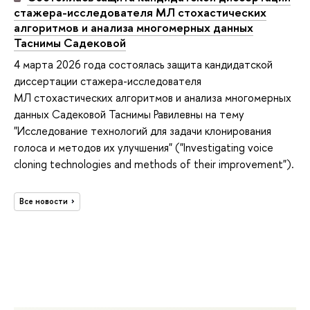
стажера-исследователя МЛ стохастических
алгоритмов и анализа многомерных данных
Таснимы Садековой
4 марта 2026 года состоялась защита кандидатской
диссертации стажера-исследователя
МЛ стохастических алгоритмов и анализа многомерных
данных Садековой Таснимы Равилевны на тему
"Исследование технологий для задачи клонирования
голоса и методов их улучшения" ("Investigating voice
cloning technologies and methods of their improvement").
Все новости