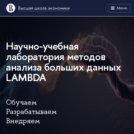
Высшая школа экономики
Меню
Научно-учебная
лаборатория методов
анализа больших данных
LAMBDA
Обучаем
Разрабатываем
Внедряем